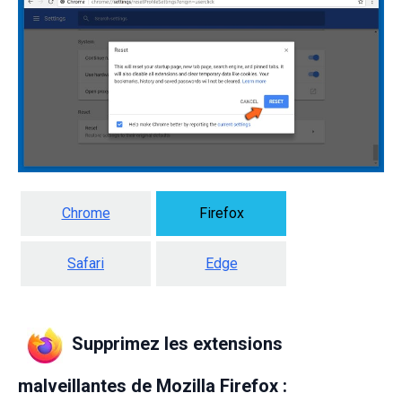
Chrome
Firefox
Safari
Edge
Supprimez les extensions
malveillantes de Mozilla Firefox :