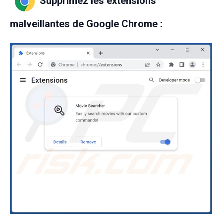
Supprimez les extensions
malveillantes de Google Chrome :