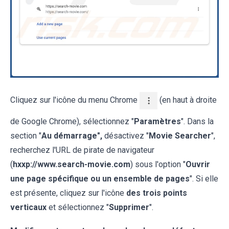
Cliquez sur l'icône du menu Chrome
(en haut à droite
de Google Chrome), sélectionnez "
Paramètres
". Dans la
section "
Au démarrage",
désactivez "
Movie Searcher
",
recherchez l'URL de pirate de navigateur
(
hxxp://www.search-movie.com
) sous l'option "
Ouvrir
une page spécifique ou un ensemble de pages
". Si elle
est présente, cliquez sur l'icône
des trois points
verticaux
et sélectionnez "
Supprimer
".