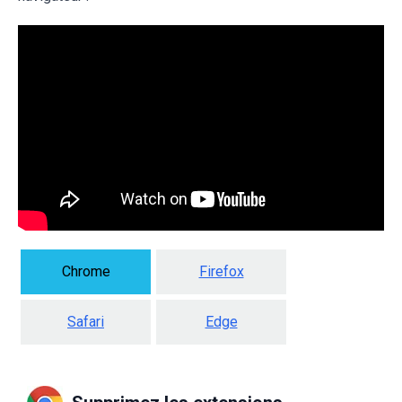
Chrome
Firefox
Safari
Edge