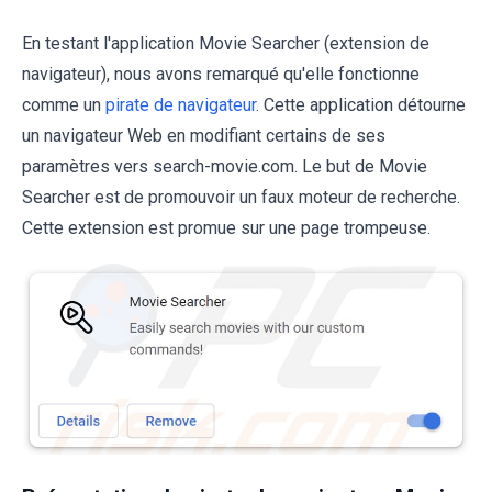
En testant l'application Movie Searcher (extension de
navigateur), nous avons remarqué qu'elle fonctionne
comme un
pirate de navigateur
. Cette application détourne
un navigateur Web en modifiant certains de ses
paramètres vers search-movie.com. Le but de Movie
Searcher est de promouvoir un faux moteur de recherche.
Cette extension est promue sur une page trompeuse.