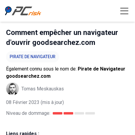
Comment empêcher un navigateur
d'ouvrir goodsearchez.com
PIRATE DE NAVIGATEUR
Également connu sous le nom de:
Pirate de Navigateur
goodsearchez.com
Tomas Meskauskas
08 Février 2023
(mis à jour)
Niveau de dommage:
Liens rapides :