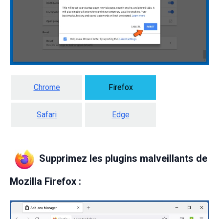
Chrome
Firefox
Safari
Edge
Supprimez les plugins malveillants de
Mozilla Firefox :