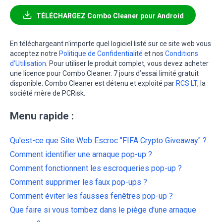
TÉLÉCHARGEZ Combo Cleaner pour Android
En téléchargeant n'importe quel logiciel listé sur ce site web vous
acceptez notre
Politique de Confidentialité
et nos
Conditions
d’Utilisation
. Pour utiliser le produit complet, vous devez acheter
une licence pour Combo Cleaner. 7 jours d’essai limité gratuit
disponible. Combo Cleaner est détenu et exploité par
RCS LT
, la
société mère de PCRisk.
Menu rapide :
Qu'est-ce que Site Web Escroc "FIFA Crypto Giveaway" ?
Comment identifier une arnaque pop-up ?
Comment fonctionnent les escroqueries pop-up ?
Comment supprimer les faux pop-ups ?
Comment éviter les fausses fenêtres pop-up ?
Que faire si vous tombez dans le piège d'une arnaque