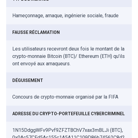
Hameçonnage, arnaque, ingénierie sociale, fraude
FAUSSE RÉCLAMATION
Les utilisateurs recevront deux fois le montant de la
crypto-monnaie Bitcoin (BTC)/ Ethereum (ETH) qu'ils
ont envoyé aux arnaqueurs.
DÉGUISEMENT
Concours de crypto-monnaie organisé par la FIFA
ADRESSE DU CRYPTO-PORTEFEUILLE CYBERCRIMINEL
1N15DdggWFv9Pvf9ZFZTBChV7xax3mBLJi (BTC),
0x0Ac57CEd5Ac155c1A5A11C109D86b74562C8d2