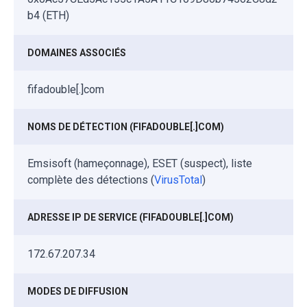
b4 (ETH)
DOMAINES ASSOCIÉS
fifadouble[.]com
NOMS DE DÉTECTION (FIFADOUBLE[.]COM)
Emsisoft (hameçonnage), ESET (suspect), liste
complète des détections (
VirusTotal
)
ADRESSE IP DE SERVICE (FIFADOUBLE[.]COM)
172.67.207.34
MODES DE DIFFUSION