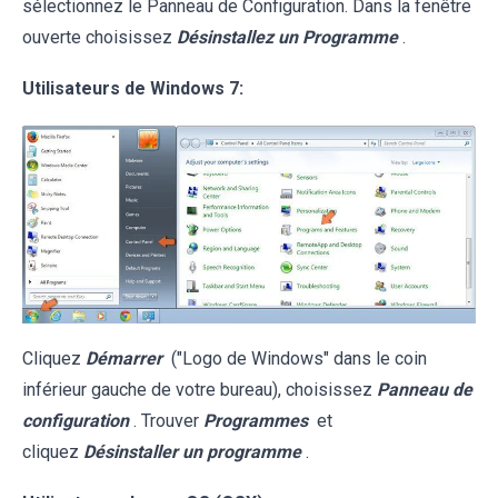
sélectionnez le Panneau de Configuration. Dans la fenêtre
ouverte choisissez
Désinstallez un Programme
.
Utilisateurs de Windows 7:
Cliquez
Démarrer
("Logo de Windows" dans le coin
inférieur gauche de votre bureau), choisissez
Panneau de
configuration
. Trouver
Programmes
et
cliquez
Désinstaller un programme
.