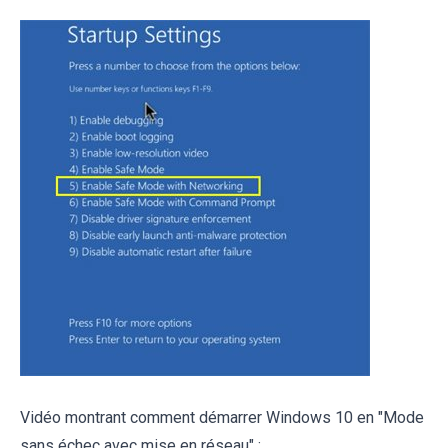
Vidéo montrant comment démarrer Windows 10 en "Mode
sans échec avec mise en réseau" :