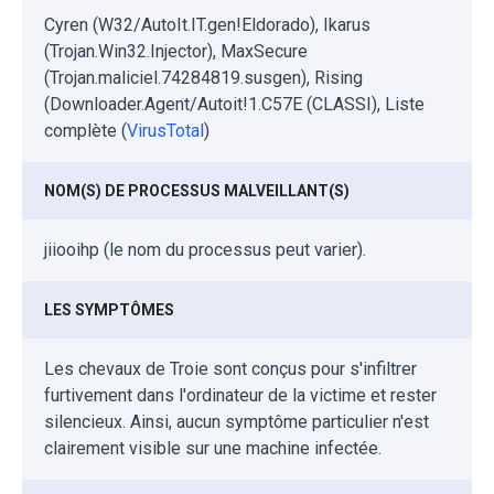
Cyren (W32/AutoIt.IT.gen!Eldorado), Ikarus
(Trojan.Win32.Injector), MaxSecure
(Trojan.maliciel.74284819.susgen), Rising
(Downloader.Agent/Autoit!1.C57E (CLASSI), Liste
complète (
VirusTotal
)
NOM(S) DE PROCESSUS MALVEILLANT(S)
jiiooihp (le nom du processus peut varier).
LES SYMPTÔMES
Les chevaux de Troie sont conçus pour s'infiltrer
furtivement dans l'ordinateur de la victime et rester
silencieux. Ainsi, aucun symptôme particulier n'est
clairement visible sur une machine infectée.