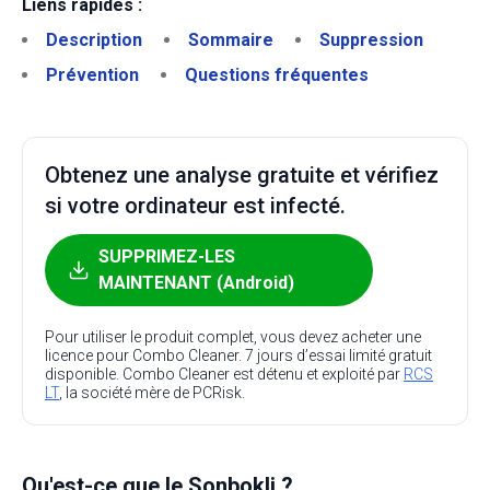
Liens rapides :
Description
Sommaire
Suppression
Prévention
Questions fréquentes
Obtenez une analyse gratuite et vérifiez
si votre ordinateur est infecté.
SUPPRIMEZ-LES
MAINTENANT (Android)
Pour utiliser le produit complet, vous devez acheter une
licence pour Combo Cleaner. 7 jours d’essai limité gratuit
disponible. Combo Cleaner est détenu et exploité par
RCS
LT
, la société mère de PCRisk.
Qu'est-ce que le Sonbokli ?