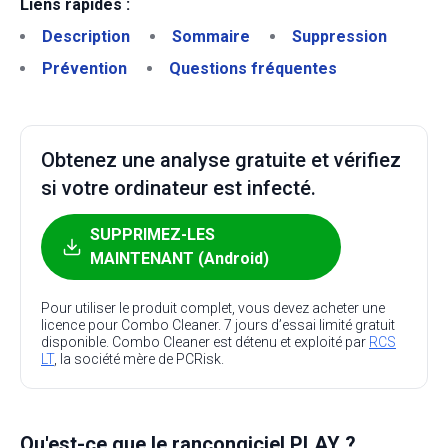
Liens rapides :
Description
Sommaire
Suppression
Prévention
Questions fréquentes
Obtenez une analyse gratuite et vérifiez
si votre ordinateur est infecté.
SUPPRIMEZ-LES
MAINTENANT (Android)
Pour utiliser le produit complet, vous devez acheter une
licence pour Combo Cleaner. 7 jours d’essai limité gratuit
disponible. Combo Cleaner est détenu et exploité par
RCS
LT
, la société mère de PCRisk.
Qu'est-ce que le rançongiciel PLAY ?