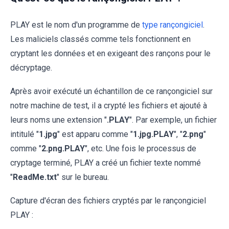
PLAY est le nom d'un programme de
type rançongiciel
.
Les maliciels classés comme tels fonctionnent en
cryptant les données et en exigeant des rançons pour le
décryptage.
Après avoir exécuté un échantillon de ce rançongiciel sur
notre machine de test, il a crypté les fichiers et ajouté à
leurs noms une extension "
.PLAY
". Par exemple, un fichier
intitulé "
1.jpg
" est apparu comme "
1.jpg.PLAY
", "
2.png
"
comme "
2.png.PLAY
", etc. Une fois le processus de
cryptage terminé, PLAY a créé un fichier texte nommé
"
ReadMe
.txt
" sur le bureau.
Capture d'écran des fichiers cryptés par le rançongiciel
PLAY :