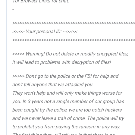
Tor Browser Links for chat:
-
>>>>>>>>>>>>>>>>>>>>>>>>>>>>>>>>>>>>>>>>>>>>>>>>>>>
>>>>> Your personal ID: - <<<<<
>>>>>>>>>>>>>>>>>>>>>>>>>>>>>>>>>>>>>>>>>>>>>>>>>>>
>>>>> Warning! Do not delete or modify encrypted files,
it will lead to problems with decryption of files!
>>>>> Don't go to the police or the FBI for help and
don't tell anyone that we attacked you.
They won't help and will only make things worse for
you. In 3 years not a single member of our group has
been caught by the police, we are top notch hackers
and we never leave a trail of crime. The police will try
to prohibit you from paying the ransom in any way.