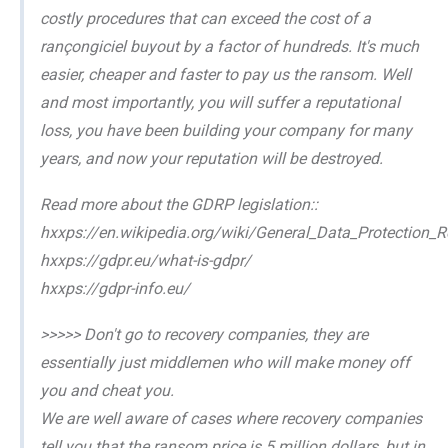
costly procedures that can exceed the cost of a
rançongiciel buyout by a factor of hundreds. It's much
easier, cheaper and faster to pay us the ransom. Well
and most importantly, you will suffer a reputational
loss, you have been building your company for many
years, and now your reputation will be destroyed.
Read more about the GDRP legislation::
hxxps://en.wikipedia.org/wiki/General_Data_Protection_R
hxxps://gdpr.eu/what-is-gdpr/
hxxps://gdpr-info.eu/
>>>>> Don't go to recovery companies, they are
essentially just middlemen who will make money off
you and cheat you.
We are well aware of cases where recovery companies
tell you that the ransom price is 5 million dollars, but in