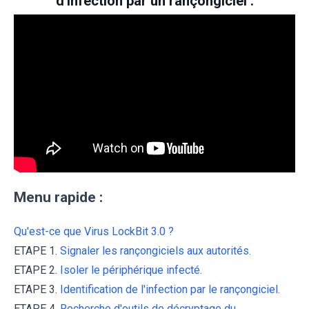
d'infection par un rançongiciel :
Menu rapide :
Qu'est-ce que Virus LockBit 3.0 ?
ETAPE 1.
Signaler les rançongiciels aux autorités.
ETAPE 2.
Isoler le périphérique infecté.
ETAPE 3.
Identification de l'infection par le rançongiciel.
ETAPE 4.
Recherche d'outils de décryptage du