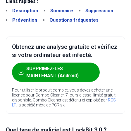
Liens rapides :
Description
Sommaire
Suppression
Prévention
Questions fréquentes
Obtenez une analyse gratuite et vérifiez
si votre ordinateur est infecté.
SUPPRIMEZ-LES
MAINTENANT (Android)
Pour utiliser le produit complet, vous devez acheter une
licence pour Combo Cleaner. 7 jours d’essai limité gratuit
disponible. Combo Cleaner est détenu et exploité par
RCS
LT
, la société mère de PCRisk.
Quel type de maliciel est LockBit 3.0 ?