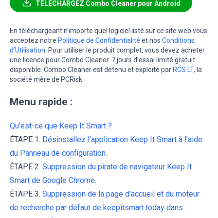
TÉLÉCHARGEZ Combo Cleaner pour Android
En téléchargeant n'importe quel logiciel listé sur ce site web vous
acceptez notre
Politique de Confidentialité
et nos
Conditions
d’Utilisation
. Pour utiliser le produit complet, vous devez acheter
une licence pour Combo Cleaner. 7 jours d’essai limité gratuit
disponible. Combo Cleaner est détenu et exploité par
RCS LT
, la
société mère de PCRisk.
Menu rapide :
Qu'est-ce que Keep It Smart ?
ÉTAPE 1.
Désinstallez l'application Keep It Smart à l'aide
du Panneau de configuration.
ÉTAPE 2.
Suppression du pirate de navigateur Keep It
Smart de Google Chrome.
ÉTAPE 3.
Suppression de la page d'accueil et du moteur
de recherche par défaut de keepitsmart.today dans