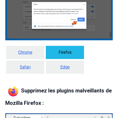
Chrome
Firefox
Safari
Edge
Supprimez les plugins malveillants de
Mozilla Firefox :