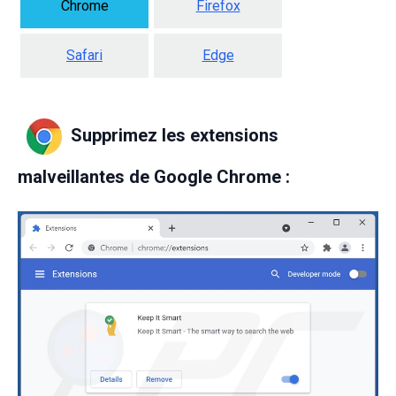
Chrome
Firefox
Safari
Edge
Supprimez les extensions
malveillantes de Google Chrome :