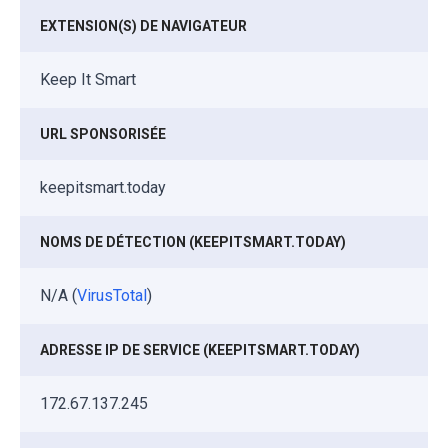
EXTENSION(S) DE NAVIGATEUR
Keep It Smart
URL SPONSORISÉE
keepitsmart.today
NOMS DE DÉTECTION (KEEPITSMART.TODAY)
N/A (
VirusTotal
)
ADRESSE IP DE SERVICE (KEEPITSMART.TODAY)
172.67.137.245