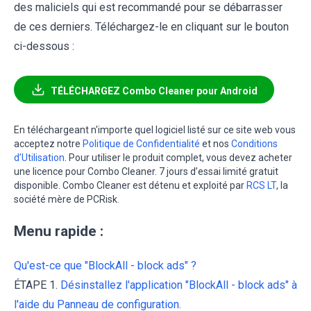
des maliciels qui est recommandé pour se débarrasser
de ces derniers. Téléchargez-le en cliquant sur le bouton
ci-dessous :
TÉLÉCHARGEZ Combo Cleaner pour Android
En téléchargeant n'importe quel logiciel listé sur ce site web vous
acceptez notre
Politique de Confidentialité
et nos
Conditions
d’Utilisation
. Pour utiliser le produit complet, vous devez acheter
une licence pour Combo Cleaner. 7 jours d’essai limité gratuit
disponible. Combo Cleaner est détenu et exploité par
RCS LT
, la
société mère de PCRisk.
Menu rapide :
Qu'est-ce que "BlockAll - block ads" ?
ÉTAPE 1.
Désinstallez l'application "BlockAll - block ads" à
l'aide du Panneau de configuration.