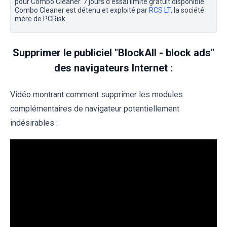
pour Combo Cleaner. 7 jours d’essai limité gratuit disponible.
Combo Cleaner est détenu et exploité par
RCS LT
, la société
mère de PCRisk.
Supprimer le publiciel "BlockAll - block ads"
des navigateurs Internet :
Vidéo montrant comment supprimer les modules
complémentaires de navigateur potentiellement
indésirables :