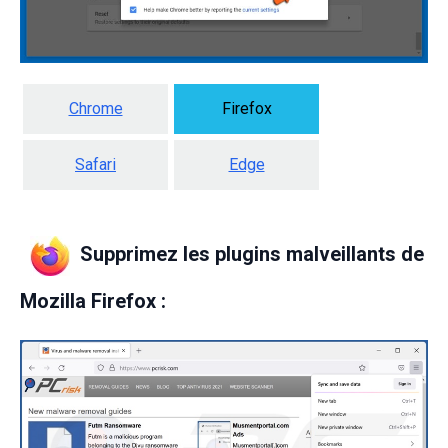
Chrome
Firefox
Safari
Edge
Supprimez les plugins malveillants de
Mozilla Firefox :