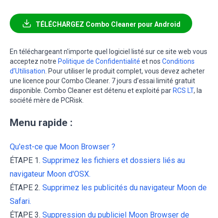
TÉLÉCHARGEZ Combo Cleaner pour Android
En téléchargeant n'importe quel logiciel listé sur ce site web vous
acceptez notre
Politique de Confidentialité
et nos
Conditions
d’Utilisation
. Pour utiliser le produit complet, vous devez acheter
une licence pour Combo Cleaner. 7 jours d’essai limité gratuit
disponible. Combo Cleaner est détenu et exploité par
RCS LT
, la
société mère de PCRisk.
Menu rapide :
Qu'est-ce que Moon Browser ?
ÉTAPE 1.
Supprimez les fichiers et dossiers liés au
navigateur Moon d'OSX.
ÉTAPE 2.
Supprimez les publicités du navigateur Moon de
Safari.
ÉTAPE 3.
Suppression du publiciel Moon Browser de