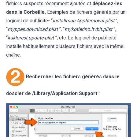
fichiers suspects récemment ajoutés et
déplacez-les
dans la Corbeille.
Exemples de fichiers générés par un
logiciel de publicité- “
installmac.AppRemoval.plist
”,
“
myppes.download.plist
”, “
mykotlerino.ltvbit.plist
”,
“
kuklorest.update.plist
”, etc. Le logiciel de publicité
installe habituellement plusieurs fichiers avec la même
chaîne.
Rechercher les fichiers générés dans le
dossier de /Library/Application Support :