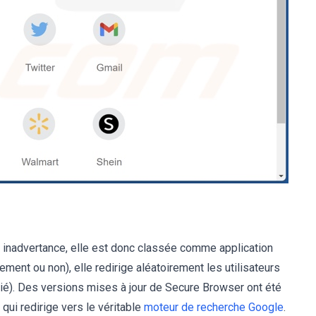
ar inadvertance, elle est donc classée comme application
ement ou non), elle redirige aléatoirement les utilisateurs
é). Des versions mises à jour de Secure Browser ont été
ui redirige vers le véritable
moteur de recherche Google
.