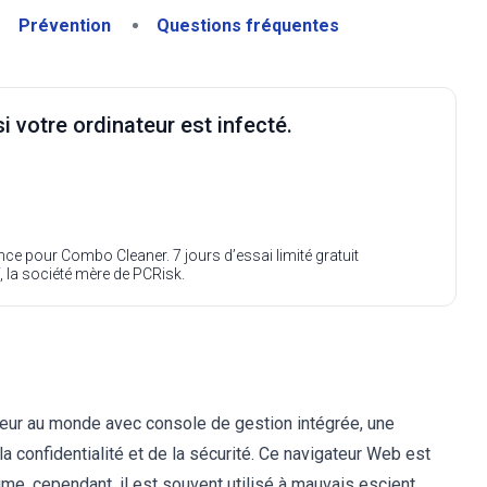
Prévention
Questions fréquentes
i votre ordinateur est infecté.
ence pour Combo Cleaner. 7 jours d’essai limité gratuit
, la société mère de PCRisk.
eur au monde avec console de gestion intégrée, une
la confidentialité et de la sécurité. Ce navigateur Web est
time, cependant, il est souvent utilisé à mauvais escient