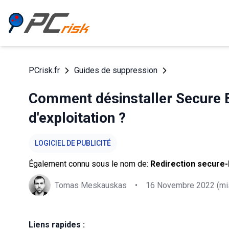
PCrisk.fr
Guides de suppression
Comment désinstaller Secure 
d'exploitation ?
LOGICIEL DE PUBLICITÉ
Également connu sous le nom de:
Redirection secure-
Tomas Meskauskas
•
16 Novembre 2022
(mis
Liens rapides :