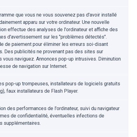
ramme que vous ne vous souvenez pas d'avoir installé
dainement apparu sur votre ordinateur. Une nouvelle
ion effectue des analyses de l'ordinateur et affiche des
s d'avertissement sur les "problèmes détectés".
 de paiement pour éliminer les erreurs soi-disant
s. Des publicités ne provenant pas des sites sur
s vous naviguez. Annonces pop-up intrusives. Diminution
tesse de navigation sur Internet.
s pop-up trompeuses, installateurs de logiciels gratuits
g), faux installateurs de Flash Player.
ion des performances de l'ordinateur, suivi du navigateur
èmes de confidentialité, éventuelles infections de
ls supplémentaires.