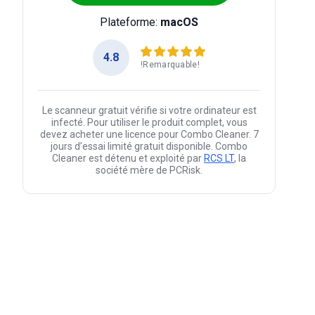
Plateforme:
macOS
4.8
!Remarquable!
Le scanneur gratuit vérifie si votre ordinateur est
infecté. Pour utiliser le produit complet, vous
devez acheter une licence pour Combo Cleaner. 7
jours d’essai limité gratuit disponible. Combo
Cleaner est détenu et exploité par
RCS LT
, la
société mère de PCRisk.