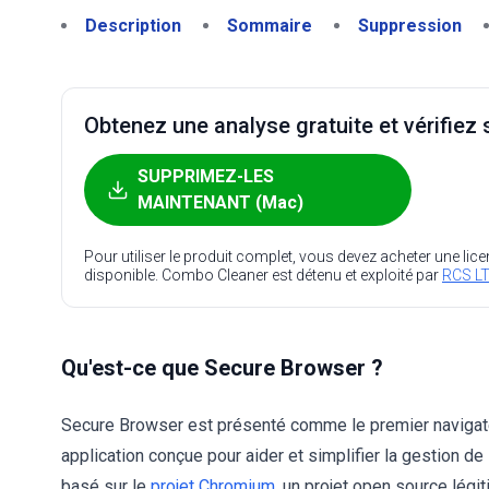
Description
Sommaire
Suppression
Obtenez une analyse gratuite et vérifiez s
SUPPRIMEZ-LES
MAINTENANT (Mac)
Pour utiliser le produit complet, vous devez acheter une lic
disponible. Combo Cleaner est détenu et exploité par
RCS LT
Qu'est-ce que Secure Browser ?
Secure Browser est présenté comme le premier navigat
application conçue pour aider et simplifier la gestion de 
basé sur le
projet Chromium
, un projet open source légi