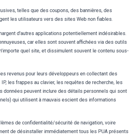
rusives, telles que des coupons, des bannières, des
gent les utilisateurs vers des sites Web non fiables.
hargent d'autres applications potentiellement indésirables.
ennuyeuses, car elles sont souvent affichées via des outils
n'importe quel site, et dissimulent souvent le contenu sous-
des revenus pour leurs développeurs en collectant des
 IP, les frappes au clavier, les requêtes de recherche, les
es données peuvent inclure des détails personnels qui sont
nels) qui utilisent à mauvais escient des informations
lèmes de confidentialité/sécurité de navigation, voire
ment de désinstaller immédiatement tous les PUA présents