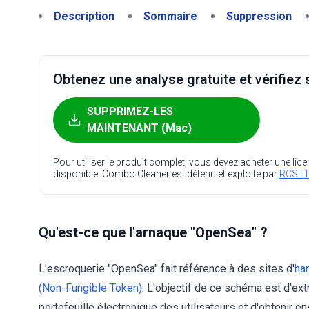
Description
Sommaire
Suppression
Obtenez une analyse gratuite et vérifiez s
SUPPRIMEZ-LES
MAINTENANT (Mac)
Pour utiliser le produit complet, vous devez acheter une lic
disponible. Combo Cleaner est détenu et exploité par
RCS LT
Qu'est-ce que l'arnaque "OpenSea" ?
L'escroquerie "OpenSea" fait référence à des sites d'
ha
(Non-Fungible Token)
. L'objectif de ce schéma est d'ext
portefeuille électronique des utilisateurs et d'obtenir en