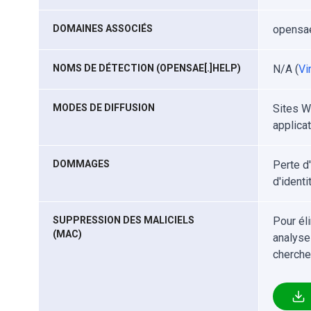
DOMAINES ASSOCIÉS
opensae
NOMS DE DÉTECTION (OPENSAE[.]HELP)
N/A (
Vi
MODES DE DIFFUSION
Sites W
applica
DOMMAGES
Perte d
d'identi
SUPPRESSION DES MALICIELS
Pour él
(MAC)
analyse
cherche