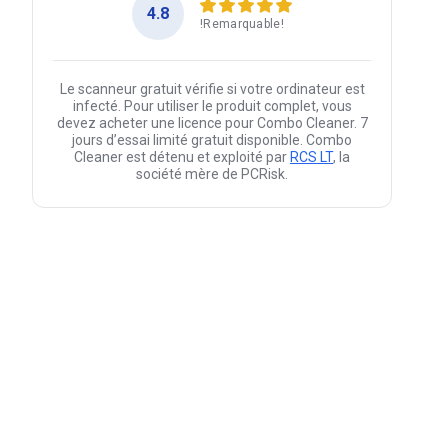
4.8
!Remarquable!
Le scanneur gratuit vérifie si votre ordinateur est
infecté. Pour utiliser le produit complet, vous
devez acheter une licence pour Combo Cleaner. 7
jours d’essai limité gratuit disponible. Combo
Cleaner est détenu et exploité par
RCS LT
, la
société mère de PCRisk.