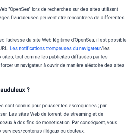
eb "OpenSea" lors de recherches sur des sites utilisant
pages frauduleuses peuvent être rencontrées de différentes
ec l'adresse du site Web légitime d'OpenSea, il est possible
'URL.
Les notifications trompeuses du navigateur
/les
s sites, tout comme les publicités diffusées par les
forcer un navigateur à ouvrir de manière aléatoire des sites
rauduleux ?
es sont connus pour pousser les escroqueries ; par
ser. Les sites Web de torrent, de streaming et de
éseaux à des fins de monétisation. Par conséquent, vous
 services/contenus illégaux ou douteux.