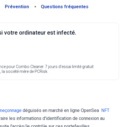
Prévention
Questions fréquentes
i votre ordinateur est infecté.
ence pour Combo Cleaner. 7 jours d’essai limité gratuit
, la société mère de PCRisk.
meçonnage
déguisés en marché en ligne OpenSea
NFT
raire les informations d'identification de connexion au
suite l'accès/le contrôle sur ces portefeuilles.