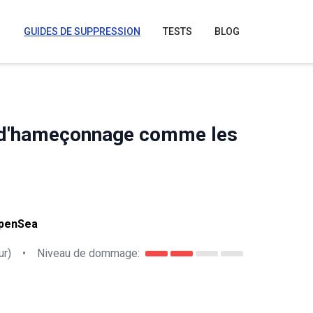
GUIDES DE SUPPRESSION
TESTS
BLOG
es d'hameçonnage comme les
OpenSea
ur)
•
Niveau de dommage: