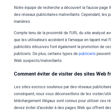
Notre équipe de recherche a découvert la fausse page W
des réseaux publicitaires malveillants. Cependant, les 
manières.
Compte tenu de la proximité de l'URL du site analysé av
que les utilisateurs accèdent à l'arnaque en tapant mal l
publicités intrusives font également la promotion de ce
publiciels. De plus, certains types de
publiciels
peuvent 
Web suspects/malveillants.
Comment éviter de visiter des sites Web f
Les sites escrocs soutenus par des réseaux publicitair
conséquent, nous vous déconseillons de les visiter/utili
téléchargement illégaux sont connus pour utiliser ces r
devez éviter d'accéder à des pages Web qui offrent des