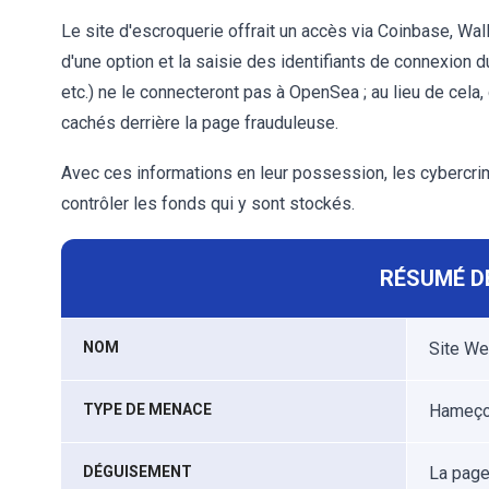
Le site d'escroquerie offrait un accès via Coinbase, Wall
d'une option et la saisie des identifiants de connexion 
etc.) ne le connecteront pas à OpenSea ; au lieu de cel
cachés derrière la page frauduleuse.
Avec ces informations en leur possession, les cybercri
contrôler les fonds qui y sont stockés.
RÉSUMÉ D
NOM
Site W
TYPE DE MENACE
Hameçon
DÉGUISEMENT
La page