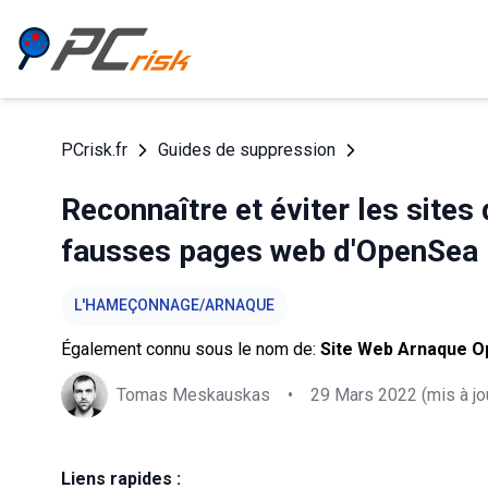
PCrisk.fr
Guides de suppression
Reconnaître et éviter les sit
fausses pages web d'OpenSea
L'HAMEÇONNAGE/ARNAQUE
Également connu sous le nom de:
Site Web Arnaque 
Tomas Meskauskas
•
29 Mars 2022
(mis à jo
Liens rapides :