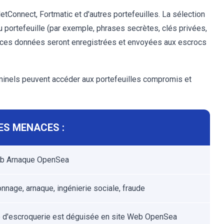
etConnect, Fortmatic et d'autres portefeuilles. La sélection
du portefeuille (par exemple, phrases secrètes, clés privées,
a, ces données seront enregistrées et envoyées aux escrocs
minels peuvent accéder aux portefeuilles compromis et
ES MENACES :
eb Arnaque OpenSea
nage, arnaque, ingénierie sociale, fraude
 d'escroquerie est déguisée en site Web OpenSea