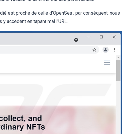
udié est proche de celle d'OpenSea ; par conséquent, nous
rs y accèdent en tapant mal l'URL.