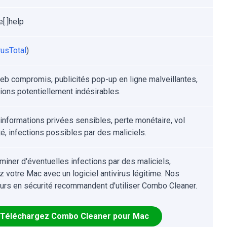
[.]help
rusTotal
)
eb compromis, publicités pop-up en ligne malveillantes,
tions potentiellement indésirables.
'informations privées sensibles, perte monétaire, vol
té, infections possibles par des maliciels.
iminer d'éventuelles infections par des maliciels,
z votre Mac avec un logiciel antivirus légitime. Nos
urs en sécurité recommandent d'utiliser Combo Cleaner.
Téléchargez Combo Cleaner pour Mac