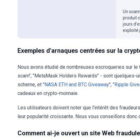
Un scanne
produit 
jours d’
exploité
Exemples d'arnaques centrées sur la cryp
Nous avons étudié de nombreuses escroqueries sur le t
scam", "MetaMask Holders Rewards" - sont quelques-u
scheme, et "
NASA ETH and BTC Giveaway
", "
Ripple Giv
cadeaux en crypto-monnaie.
Les utilisateurs doivent noter que l'intérêt des fraud
leur popularité croissante. Nous vous conseillons donc d
Comment ai-je ouvert un site Web fraudule