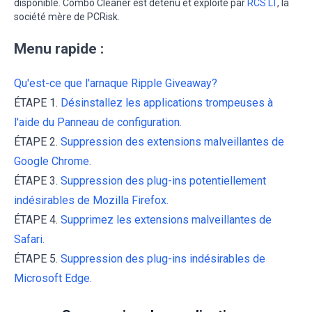
disponible. Combo Cleaner est détenu et exploité par
RCS LT
, la
société mère de PCRisk.
Menu rapide :
Qu'est-ce que l'arnaque Ripple Giveaway?
ÉTAPE 1.
Désinstallez les applications trompeuses à
l'aide du Panneau de configuration.
ÉTAPE 2.
Suppression des extensions malveillantes de
Google Chrome.
ÉTAPE 3.
Suppression des plug-ins potentiellement
indésirables de Mozilla Firefox.
ÉTAPE 4.
Supprimez les extensions malveillantes de
Safari.
ÉTAPE 5.
Suppression des plug-ins indésirables de
Microsoft Edge.