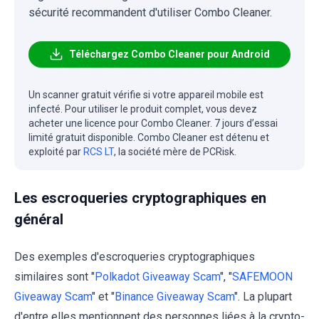
sécurité recommandent d'utiliser Combo Cleaner.
Téléchargez Combo Cleaner pour Android
Un scanner gratuit vérifie si votre appareil mobile est
infecté. Pour utiliser le produit complet, vous devez
acheter une licence pour Combo Cleaner. 7 jours d’essai
limité gratuit disponible. Combo Cleaner est détenu et
exploité par
RCS LT
, la société mère de PCRisk.
Les escroqueries cryptographiques en
général
Des exemples d'escroqueries cryptographiques
similaires sont "
Polkadot Giveaway Scam
", "
SAFEMOON
Giveaway Scam
" et "
Binance Giveaway Scam
". La plupart
d'entre elles mentionnent des personnes liées à la crypto-