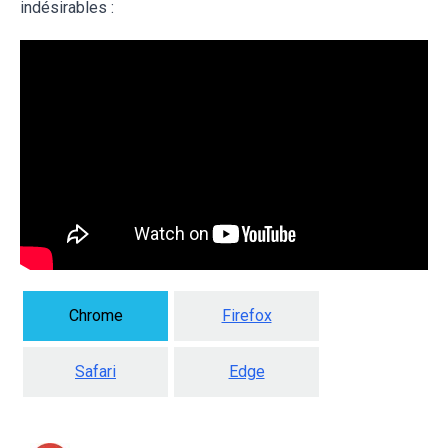
indésirables :
Chrome
Firefox
Safari
Edge