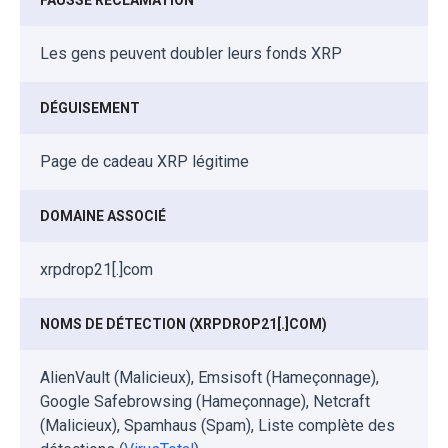
Les gens peuvent doubler leurs fonds XRP
DÉGUISEMENT
Page de cadeau XRP légitime
DOMAINE ASSOCIÉ
xrpdrop21[.]com
NOMS DE DÉTECTION (XRPDROP21[.]COM)
AlienVault (Malicieux), Emsisoft (Hameçonnage),
Google Safebrowsing (Hameçonnage), Netcraft
(Malicieux), Spamhaus (Spam), Liste complète des