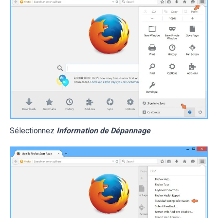
Sélectionnez
Information de Dépannage
.