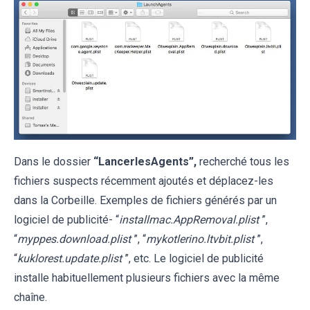
Dans le dossier
“LancerlesAgents”,
recherché tous les
fichiers suspects récemment ajoutés et déplacez-les
dans la Corbeille. Exemples de fichiers générés par un
logiciel de publicité- “
installmac.AppRemoval.plist
”,
“
myppes.download.plist
”, “
mykotlerino.ltvbit.plist
”,
“
kuklorest.update.plist
”, etc. Le logiciel de publicité
installe habituellement plusieurs fichiers avec la même
chaîne.