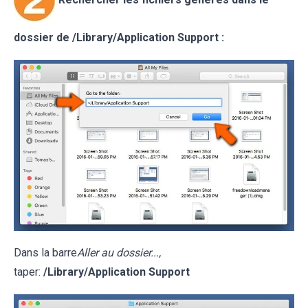
dossier de /Library/Application Support :
Dans la barre
Aller au dossier...,
taper:
/Library/Application Support