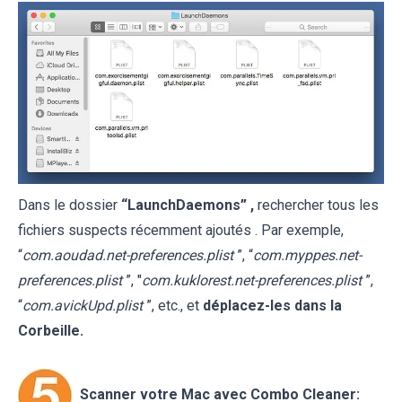
Dans le dossier
“LaunchDaemons” ,
rechercher tous les
fichiers suspects récemment ajoutés . Par exemple,
“
com.aoudad.net-preferences.plist
”, “
com.myppes.net-
preferences.plist
”, "
com.kuklorest.net-preferences.plist
”,
“
com.avickUpd.plist
”, etc., et
déplacez-les dans la
Corbeille.
Scanner votre Mac avec Combo Cleaner: