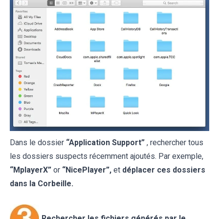
Dans le dossier
“Application Support”
, rechercher tous
les dossiers suspects récemment ajoutés. Par exemple,
“MplayerX”
or
“NicePlayer”,
et
déplacer ces dossiers
dans la Corbeille.
Rechercher les fichiers générés par le