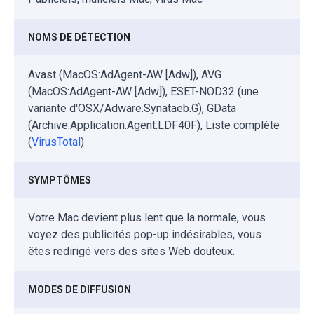
NOMS DE DÉTECTION
Avast (MacOS:AdAgent-AW [Adw]), AVG
(MacOS:AdAgent-AW [Adw]), ESET-NOD32 (une
variante d'OSX/Adware.Synataeb.G), GData
(Archive.Application.Agent.LDF40F), Liste complète
(
VirusTotal
)
SYMPTÔMES
Votre Mac devient plus lent que la normale, vous
voyez des publicités pop-up indésirables, vous
êtes redirigé vers des sites Web douteux.
MODES DE DIFFUSION