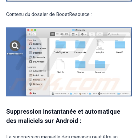
Contenu du dossier de BoostResource :
Suppression instantanée et automatique
des maliciels sur Android :
La suppression manuelle des menaces peut être un