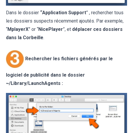
Dans le dossier
“
Application Support
” , rechercher tous
les dossiers suspects récemment ajoutés. Par exemple,
“
MplayerX
” or “
NicePlayer
”, et
déplacer ces dossiers
dans la Corbeille
.
Rechercher les fichiers générés par le
logiciel de publicité
dans le dossier
~/
Library/LaunchAgents
: