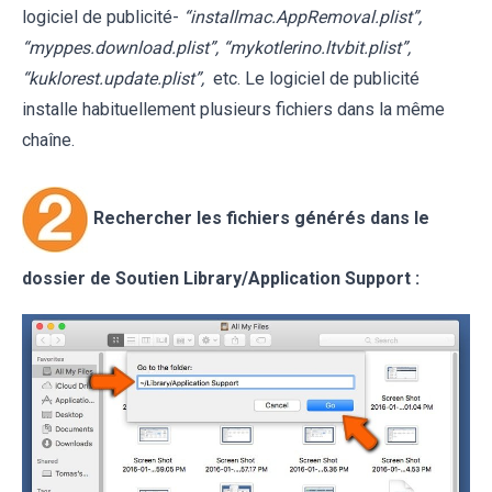
logiciel de publicité-
“installmac.AppRemoval.plist”,
“myppes.download.plist”, “mykotlerino.ltvbit.plist”,
“kuklorest.update.plist”,
etc. Le logiciel de publicité
installe habituellement plusieurs fichiers dans la même
chaîne.
Rechercher les fichiers générés dans le
dossier de Soutien
Library/Application Support
: