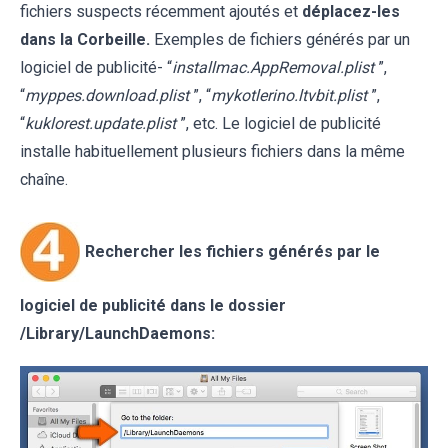
fichiers suspects récemment ajoutés et
déplacez-les
dans la Corbeille.
Exemples de fichiers générés par un
logiciel de publicité- “
installmac.AppRemoval.plist
”,
“
myppes.download.plist
”, “
mykotlerino.ltvbit.plist
”,
“
kuklorest.update.plist
”, etc. Le logiciel de publicité
installe habituellement plusieurs fichiers dans la même
chaîne.
Rechercher les fichiers générés par le
logiciel de publicité dans le dossier
/
Library/LaunchDaemons
: