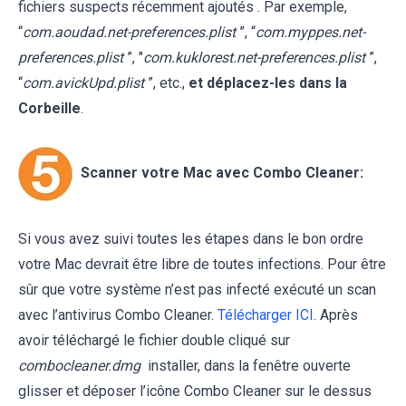
fichiers suspects récemment ajoutés . Par exemple,
“
com.aoudad.net-preferences.plist
”, “
com.myppes.net-
preferences.plist
”, "
com.kuklorest.net-preferences.plist
”,
“
com.avickUpd.plist
”, etc.,
et déplacez-les dans la
Corbeille
.
Scanner votre Mac avec Combo Cleaner:
Si vous avez suivi toutes les étapes dans le bon ordre
votre Mac devrait être libre de toutes infections. Pour être
sûr que votre système n’est pas infecté exécuté un scan
avec l’antivirus Combo Cleaner.
Télécharger ICI
. Après
avoir téléchargé le fichier double cliqué sur
combocleaner.dmg
installer, dans la fenêtre ouverte
glisser et déposer l’icône Combo Cleaner sur le dessus