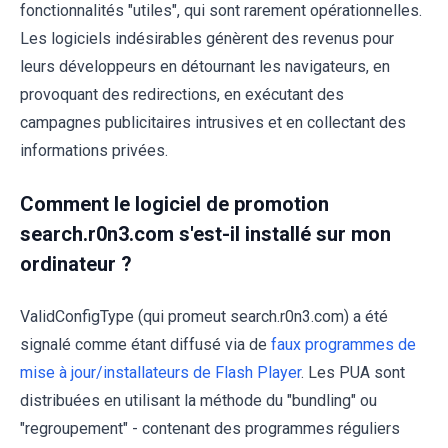
fonctionnalités "utiles", qui sont rarement opérationnelles.
Les logiciels indésirables génèrent des revenus pour
leurs développeurs en détournant les navigateurs, en
provoquant des redirections, en exécutant des
campagnes publicitaires intrusives et en collectant des
informations privées.
Comment le logiciel de promotion
search.r0n3.com s'est-il installé sur mon
ordinateur ?
ValidConfigType (qui promeut search.r0n3.com) a été
signalé comme étant diffusé via de
faux programmes de
mise à jour/installateurs de Flash Player
. Les PUA sont
distribuées en utilisant la méthode du "bundling" ou
"regroupement" - contenant des programmes réguliers