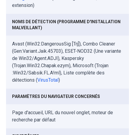
extension)
NOMS DE DÉTECTION (PROGRAMME D'INSTALLATION
MALVEILLANT)
Avast (Win32:DangerousSig [Trj]), Combo Cleaner
(Gen:Variant.Jaik.45703), ESET-NOD32 (Une variante
de Win32/Agent.ADJI), Kaspersky
(Trojan.Win32.Chapak.ezym), Microsoft (Trojan
:Win32/Sabsik.FL.A!ml), Liste complète des
détections (
VirusTotal
)
PARAMÈTRES DU NAVIGATEUR CONCERNÉS
Page d'accueil, URL du nouvel onglet, moteur de
recherche par défaut