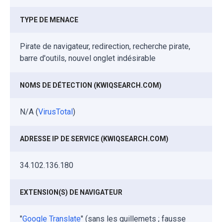
TYPE DE MENACE
Pirate de navigateur, redirection, recherche pirate,
barre d'outils, nouvel onglet indésirable
NOMS DE DÉTECTION (KWIQSEARCH.COM)
N/A (
VirusTotal
)
ADRESSE IP DE SERVICE (KWIQSEARCH.COM)
34.102.136.180
EXTENSION(S) DE NAVIGATEUR
"
Google Translate
" (sans les guillemets ; fausse