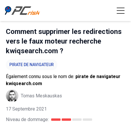
Comment supprimer les redirections
vers le faux moteur recherche
kwiqsearch.com ?
PIRATE DE NAVIGATEUR
Également connu sous le nom de:
pirate de navigateur
kwiqsearch.com
Tomas Meskauskas
17 Septembre 2021
Niveau de dommage: