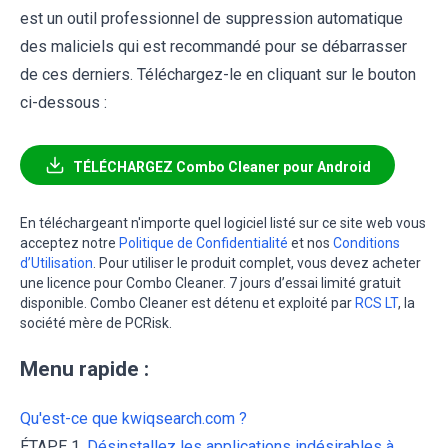
est un outil professionnel de suppression automatique
des maliciels qui est recommandé pour se débarrasser
de ces derniers. Téléchargez-le en cliquant sur le bouton
ci-dessous :
TÉLÉCHARGEZ Combo Cleaner pour Android
En téléchargeant n'importe quel logiciel listé sur ce site web vous
acceptez notre
Politique de Confidentialité
et nos
Conditions
d’Utilisation
. Pour utiliser le produit complet, vous devez acheter
une licence pour Combo Cleaner. 7 jours d’essai limité gratuit
disponible. Combo Cleaner est détenu et exploité par
RCS LT
, la
société mère de PCRisk.
Menu rapide :
Qu'est-ce que kwiqsearch.com ?
ÉTAPE 1.
Désinstallez les applications indésirables à