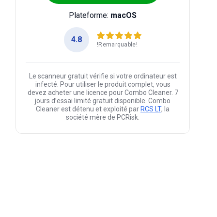
Plateforme:
macOS
4.8
!Remarquable!
Le scanneur gratuit vérifie si votre ordinateur est
infecté. Pour utiliser le produit complet, vous
devez acheter une licence pour Combo Cleaner. 7
jours d’essai limité gratuit disponible. Combo
Cleaner est détenu et exploité par
RCS LT
, la
société mère de PCRisk.