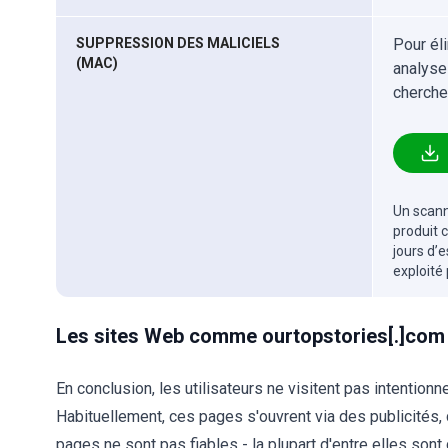
SUPPRESSION DES MALICIELS
Pour él
(MAC)
analyse
cherche
Un scanne
produit 
jours d’
exploité
Les sites Web comme ourtopstories[.]com 
En conclusion, les utilisateurs ne visitent pas intenti
Habituellement, ces pages s'ouvrent via des publicités,
pages ne sont pas fiables - la plupart d'entre elles sont