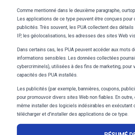
Comme mentionné dans le deuxième paragraphe, ourtopst
Les applications de ce type peuvent être conçues pour c
publicités. Très souvent, les PUA collectent des détails
IP, les géolocalisations, les adresses des sites Web vis
Dans certains cas, les PUA peuvent accéder aux mots de 
informations sensibles. Les données collectées pourrai
cybercriminels), utilisées à des fins de marketing, pour
capacités des PUA installés.
Les publicités (par exemple, bannières, coupons, public
pour promouvoir divers sites Web non fiables. En outre,
même installer des logiciels indésirables en exécutant c
télécharger et d'installer des applications de ce type.
RÉSUMÉ DE