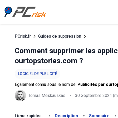
PCrisk.fr
Guides de suppression
Comment supprimer les applica
ourtopstories.com ?
LOGICIEL DE PUBLICITÉ
Également connu sous le nom de:
Publicités par ourt
Tomas Meskauskas
•
30 Septembre 2021
(mi
Liens rapides :
Description
Sommaire