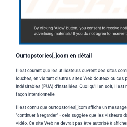
Ourtopstories[.]com en détail
Il est courant que les utilisateurs ouvrent des sites co
louches, en visitant d'autres sites Web douteux ou ces 
indésirables (PUA) d'installées. Quoi qu'il en soit, il e
façon intentionnelle.
Il est connu que ourtopstories[.]com affiche un message
"continuer à regarder" - cela suggère que les visiteurs d
vidéo. Ce site Web ne devrait pas être autorisé à affiche