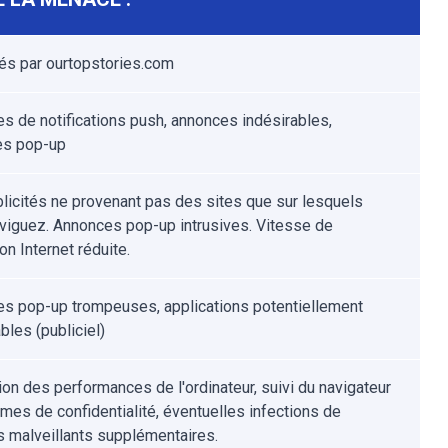
tés par ourtopstories.com
s de notifications push, annonces indésirables,
es pop-up
licités ne provenant pas des sites que sur lesquels
viguez. Annonces pop-up intrusives. Vitesse de
on Internet réduite.
s pop-up trompeuses, applications potentiellement
bles (publiciel)
ion des performances de l'ordinateur, suivi du navigateur
èmes de confidentialité, éventuelles infections de
ls malveillants supplémentaires.