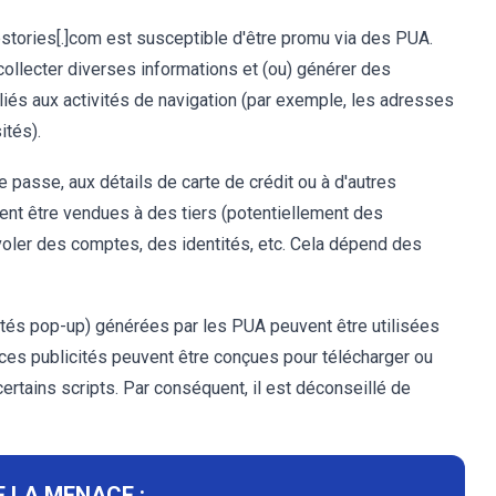
ories[.]com est susceptible d'être promu via des PUA.
ollecter diverses informations et (ou) générer des
 liés aux activités de navigation (par exemple, les adresses
ités).
passe, aux détails de carte de crédit ou à d'autres
ent être vendues à des tiers (potentiellement des
 voler des comptes, des identités, etc. Cela dépend des
ités pop-up) générées par les PUA peuvent être utilisées
 ces publicités peuvent être conçues pour télécharger ou
ertains scripts. Par conséquent, il est déconseillé de
 LA MENACE :