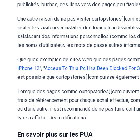
publicités louches, des liens vers des pages peu fiables
Une autre raison de ne pas visiter ourtopstories[.]com e
inciter les visiteurs à installer des logiciels indésirab
saisissant des informations personnelles (comme les dét
les noms d'utilisateur, les mots de passe autres informa
Quelques exemples de sites Web que des pages comme o
iPhone 12
", "
Access To This Pc Has Been Blocked For S
est possible que ourtopstories[.]com puisse également 
Lorsque des pages comme ourtopstories[.]com ouvrent 
frais de référencement pour chaque achat effectué, com
ou d'une autre, il est recommandé de ne pas faire confia
type à afficher des notifications.
En savoir plus sur les PUA