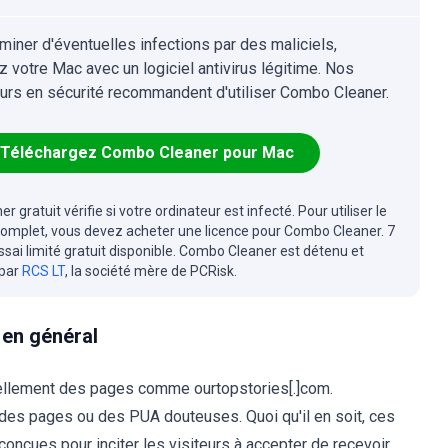
iminer d'éventuelles infections par des maliciels,
z votre Mac avec un logiciel antivirus légitime. Nos
urs en sécurité recommandent d'utiliser Combo Cleaner.
Téléchargez Combo Cleaner pour Mac
r gratuit vérifie si votre ordinateur est infecté. Pour utiliser le
complet, vous devez acheter une licence pour Combo Cleaner. 7
essai limité gratuit disponible. Combo Cleaner est détenu et
 par
RCS LT
, la société mère de PCRisk.
en général
onnellement des pages comme ourtopstories[.]com.
 des pages ou des PUA douteuses. Quoi qu'il en soit, ces
 conçues pour inciter les visiteurs à accepter de recevoir