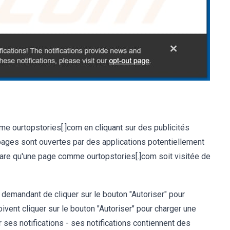
mme ourtopstories[.]com en cliquant sur des publicités
pages sont ouvertes par des applications potentiellement
st rare qu'une page comme ourtopstories[.]com soit visitée de
 demandant de cliquer sur le bouton "Autoriser" pour
oivent cliquer sur le bouton "Autoriser" pour charger une
r ses notifications - ses notifications contiennent des