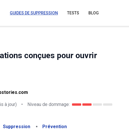
GUIDES DE SUPPRESSION
TESTS
BLOG
tions conçues pour ouvrir
opstories.com
s à jour)
•
Niveau de dommage:
Suppression
Prévention