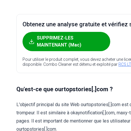
Obtenez une analyse gratuite et vérifiez s
SUPPRIMEZ-LES
MAINTENANT (Mac)
Pour utiliser le produit complet, vous devez acheter une lic
disponible. Combo Cleaner est détenu et exploité par
RCS LT
Qu'est-ce que ourtopstories[.]com ?
L'objectif principal du site Web ourtopstories[.]com est
trompeur. Il est similaire à okaynotification[.]com, maxy
pages. Il est important de mentionner que les utilisat
ourtopstories[.]com.