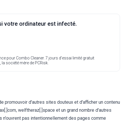
i votre ordinateur est infecté.
ence pour Combo Cleaner. 7 jours d’essai limité gratuit
, la société mère de PCRisk.
 de promouvoir d'autres sites douteux et d'afficher un contenu
-tax[.]com, welftheraz[.]space et un grand nombre d'autres
eurs n'ouvrent pas intentionnellement des pages comme