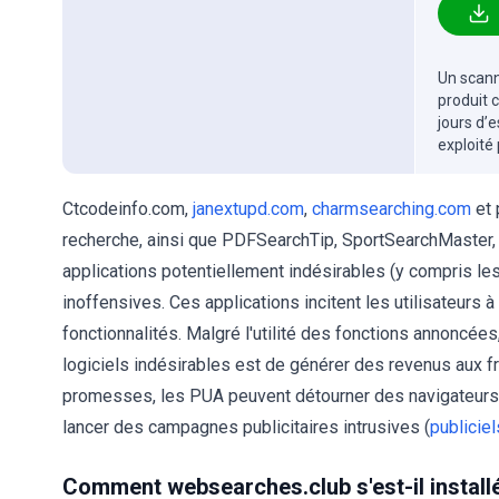
Un scanne
produit 
jours d’
exploité
Ctcodeinfo.com,
janextupd.com
,
charmsearching.com
et 
recherche, ainsi que PDFSearchTip, SportSearchMaster,
applications potentiellement indésirables (y compris le
inoffensives. Ces applications incitent les utilisateurs à
fonctionnalités. Malgré l'utilité des fonctions annoncées
logiciels indésirables est de générer des revenus aux frai
promesses, les PUA peuvent détourner des navigateurs, f
lancer des campagnes publicitaires intrusives (
publiciel
Comment websearches.club s'est-il install