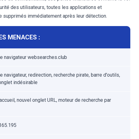
curité des utilisateurs, toutes les applications et
re supprimés immédiatement après leur détection.
ES MENACES :
de navigateur websearches.club
e navigateur, redirection, recherche pirate, barre d'outils,
onglet indésirable
accueil, nouvel onglet URL, moteur de recherche par
165.195