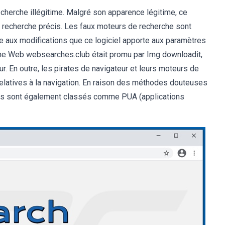
cherche illégitime. Malgré son apparence légitime, ce
e recherche précis. Les faux moteurs de recherche sont
e aux modifications que ce logiciel apporte aux paramètres
rche Web websearches.club était promu par Img downloadit,
r. En outre, les pirates de navigateur et leurs moteurs de
elatives à la navigation. En raison des méthodes douteuses
r, ils sont également classés comme PUA (applications