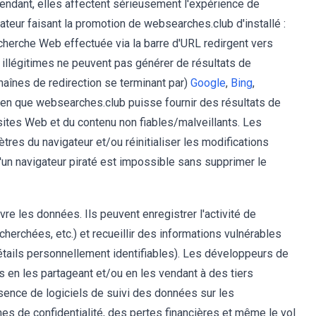
pendant, elles affectent sérieusement l'expérience de
gateur faisant la promotion de websearches.club d'installé :
cherche Web effectuée via la barre d'URL redirgent vers
illégitimes ne peuvent pas générer de résultats de
haînes de redirection se terminant par)
Google
,
Bing
,
ien que websearches.club puisse fournir des résultats de
sites Web et du contenu non fiables/malveillants. Les
tres du navigateur et/ou réinitialiser les modifications
'un navigateur piraté est impossible sans supprimer le
vre les données. Ils peuvent enregistrer l'activité de
herchées, etc.) et recueillir des informations vulnérables
détails personnellement identifiables). Les développeurs de
 en les partageant et/ou en les vendant à des tiers
ésence de logiciels de suivi des données sur les
s de confidentialité, des pertes financières et même le vol