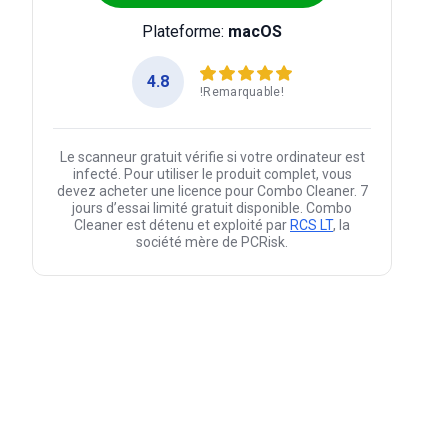
Plateforme:
macOS
4.8
!Remarquable!
Le scanneur gratuit vérifie si votre ordinateur est
infecté. Pour utiliser le produit complet, vous
devez acheter une licence pour Combo Cleaner. 7
jours d’essai limité gratuit disponible. Combo
Cleaner est détenu et exploité par
RCS LT
, la
société mère de PCRisk.