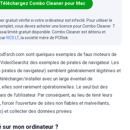
Téléchargez Combo Cleaner pour Mac
r gratuit vérifie si votre ordinateur est infecté. Pour utiliser le
complet, vous devez acheter une licence pour Combo Cleaner. 7
essai limité gratuit disponible. Combo Cleaner est détenu et
 par
RCS LT
, la société mère de PCRisk.
pdfsrch.com sont quelques exemples de faux moteurs de
 VideoSearchz des exemples de pirates de navigateur. Les
s pirates de navigateur) semblent généralement légitimes et
 télécharger/installer avec un large éventail de
, elles sont rarement opérationnelles. Le seul but des
s de l'utilisateur. Par conséquent, au lieu de tenir leurs
orcer l'ouverture de sites non fiables et malveillants,
s
) et collecter des données privées.
é sur mon ordinateur ?