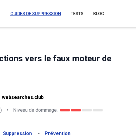
GUIDES DE SUPPRESSION
TESTS
BLOG
tions vers le faux moteur de
r websearches.club
)
•
Niveau de dommage:
Suppression
Prévention