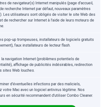
res de navigateur(s) Internet manipulés (page d'accueil,
de recherche Internet par défaut, nouveaux paramètres
). Les utilisateurs sont obligés de visiter le site Web des
et de rechercher sur Internet à l'aide de leurs moteurs de
he.
s pop-up trompeuses, installateurs de logiciels gratuits
ement), faux installateurs de lecteur flash.
e la navigation Internet (problèmes potentiels de
tialité), affichage de publicités indésirables, redirection
s sites Web louches.
iminer d'éventuelles infections par des maliciels,
z votre Mac avec un logiciel antivirus légitime. Nos
urs en sécurité recommandent d'utiliser Combo Cleaner.