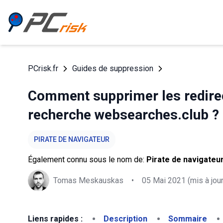
PCrisk.fr
Guides de suppression
Comment supprimer les redirec
recherche websearches.club ?
PIRATE DE NAVIGATEUR
Également connu sous le nom de:
Pirate de navigateu
Tomas Meskauskas
•
05 Mai 2021
(mis à jour
Liens rapides :
Description
Sommaire