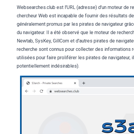
Websearches.club est l'URL (adresse) d'un moteur de re
chercheur Web est incapable de fournir des résultats d
généralement promus par les pirates de navigateur grâc
du navigateur. Il a été observé que le moteur de reche
Newtab, SysKey, GillCom et d'autres pirates de navigateu
recherche sont connus pour collecter des informations r
utilisées pour faire proliférer les pirates de navigateu
potentiellement indésirables).