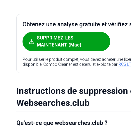
Obtenez une analyse gratuite et vérifiez s
SUPPRIMEZ-LES
MAINTENANT (Mac)
Pour utiliser le produit complet, vous devez acheter une lic
disponible. Combo Cleaner est détenu et exploité par
RCS LT
Instructions de suppression 
Websearches.club
Qu'est-ce que websearches.club ?