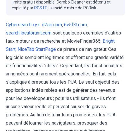
limité gratuit disponible. Combo Cleaner est détenu et
exploité par
RCS LT
, la société mère de PCRisk.
Cybersearch.xyz
,
d2sri.com
,
6v5f3l.com
,
search.locatorunit.com
sont quelques exemples d'autres
faux moteurs de recherche et MovieFinder365,
Bright
Start
,
NiceTab StartPage
de pirates de navigateur. Ces
logiciels semblent légitimes et offrent une grande variété
de fonctionnalités "utiles". Cependant, les fonctionnalités
annoncées sont rarement opérationnelles. En fait, cela
s'applique à presque tous les PUA. Le seul objectif des
applications indésirables est de générer des revenus
pour les développeurs ; pour les utilisateurs - ils n'ont
aucune valeur réelle et peuvent causer de graves
problèmes. Au lieu de tenir leurs promesses, les PUA
peuvent détourner les navigateurs, provoquer des