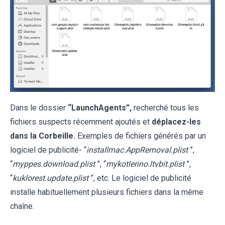
Dans le dossier
“LaunchAgents”,
recherché tous les
fichiers suspects récemment ajoutés et
déplacez-les
dans la Corbeille.
Exemples de fichiers générés par un
logiciel de publicité- “
installmac.AppRemoval.plist
”,
“
myppes.download.plist
”, “
mykotlerino.ltvbit.plist
”,
“
kuklorest.update.plist
”, etc. Le logiciel de publicité
installe habituellement plusieurs fichiers dans la même
chaîne.