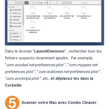
Dans le dossier “
LaunchDaemons
” , rechercher tous les
fichiers suspects récemment ajoutés . Par exemple,
“
com.aoudad.net-preferences.plist
”, “
com.myppes.net-
preferences.plist
”, "
com.kuklorest.net-preferences.plist
”,
“
com.avickUpd.plist
”, etc.,
et déplacez-les dans la
Corbeille
.
Scanner votre Mac avec Combo Cleaner: