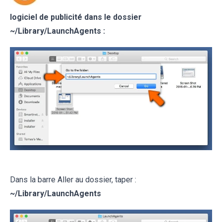
logiciel de publicité
dans le dossier
~/
Library/LaunchAgents
:
Dans la barre Aller au dossier, taper :
~/
Library/LaunchAgents