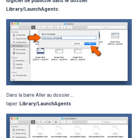
logiciel de publicité dans le dossier
Library/LaunchAgents:
Dans la barre Aller au dossier
...
taper:
Library/LaunchAgents