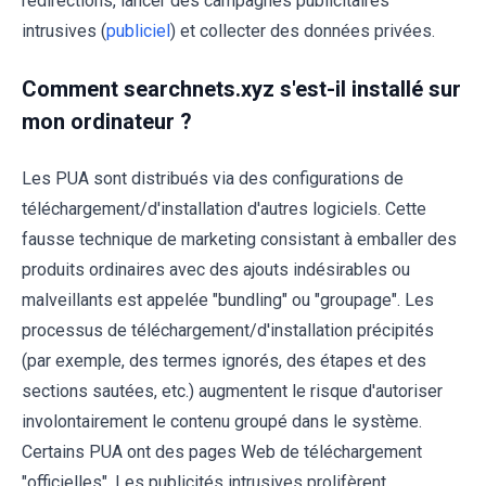
redirections, lancer des campagnes publicitaires
intrusives (
publiciel
) et collecter des données privées.
Comment searchnets.xyz s'est-il installé sur
mon ordinateur ?
Les PUA sont distribués via des configurations de
téléchargement/d'installation d'autres logiciels. Cette
fausse technique de marketing consistant à emballer des
produits ordinaires avec des ajouts indésirables ou
malveillants est appelée "bundling" ou "groupage". Les
processus de téléchargement/d'installation précipités
(par exemple, des termes ignorés, des étapes et des
sections sautées, etc.) augmentent le risque d'autoriser
involontairement le contenu groupé dans le système.
Certains PUA ont des pages Web de téléchargement
"officielles". Les publicités intrusives prolifèrent