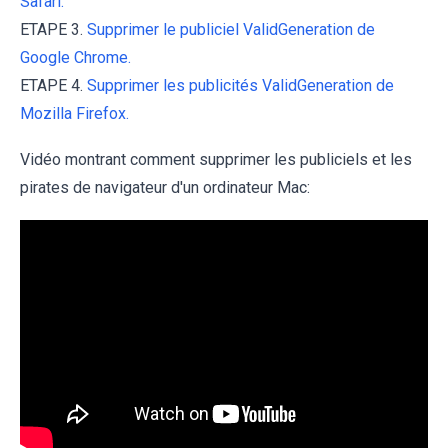
Safari.
ETAPE 3.
Supprimer le publiciel ValidGeneration de
Google Chrome.
ETAPE 4.
Supprimer les publicités ValidGeneration de
Mozilla Firefox.
Vidéo montrant comment supprimer les publiciels et les
pirates de navigateur d'un ordinateur Mac: