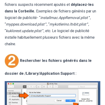
fichiers suspects récemment ajoutés et
déplacez-les
dans la Corbeille.
Exemples de fichiers générés par un
logiciel de publicité- “
installmac.AppRemoval.plist
”,
“
myppes.download.plist
”, “
mykotlerino.ltvbit.plist
”,
“
kuklorest.update.plist
”, etc. Le logiciel de publicité
installe habituellement plusieurs fichiers avec la même
chaîne.
Rechercher les fichiers générés dans le
dossier de /Library/Application Support :