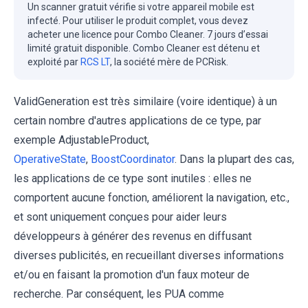
Un scanner gratuit vérifie si votre appareil mobile est
infecté. Pour utiliser le produit complet, vous devez
acheter une licence pour Combo Cleaner. 7 jours d’essai
limité gratuit disponible. Combo Cleaner est détenu et
exploité par
RCS LT
, la société mère de PCRisk.
ValidGeneration est très similaire (voire identique) à un
certain nombre d'autres applications de ce type, par
exemple AdjustableProduct,
OperativeState
,
BoostCoordinator
. Dans la plupart des cas,
les applications de ce type sont inutiles : elles ne
comportent aucune fonction, améliorent la navigation, etc.,
et sont uniquement conçues pour aider leurs
développeurs à générer des revenus en diffusant
diverses publicités, en recueillant diverses informations
et/ou en faisant la promotion d'un faux moteur de
recherche. Par conséquent, les PUA comme