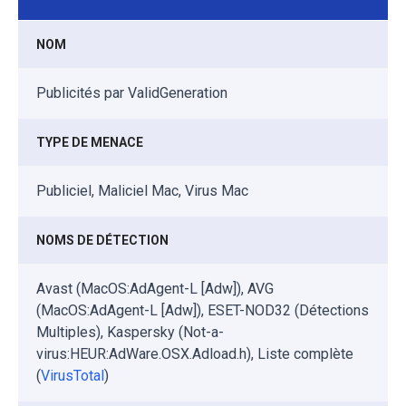
NOM
Publicités par ValidGeneration
TYPE DE MENACE
Publiciel, Maliciel Mac, Virus Mac
NOMS DE DÉTECTION
Avast (MacOS:AdAgent-L [Adw]), AVG
(MacOS:AdAgent-L [Adw]), ESET-NOD32 (Détections
Multiples), Kaspersky (Not-a-
virus:HEUR:AdWare.OSX.Adload.h), Liste complète
(
VirusTotal
)