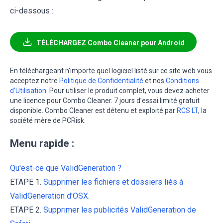
ci-dessous :
TÉLÉCHARGEZ Combo Cleaner pour Android
En téléchargeant n'importe quel logiciel listé sur ce site web vous
acceptez notre
Politique de Confidentialité
et nos
Conditions
d’Utilisation
. Pour utiliser le produit complet, vous devez acheter
une licence pour Combo Cleaner. 7 jours d’essai limité gratuit
disponible. Combo Cleaner est détenu et exploité par
RCS LT
, la
société mère de PCRisk.
Menu rapide :
Qu'est-ce que ValidGeneration ?
ETAPE 1.
Supprimer les fichiers et dossiers liés à
ValidGeneration d'OSX.
ETAPE 2.
Supprimer les publicités ValidGeneration de