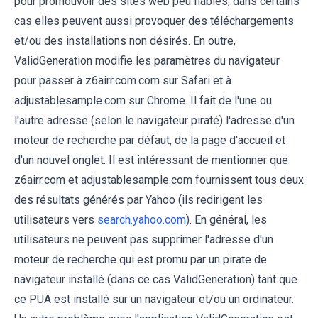
pour promouvoir des sites web peu fiables, dans certains
cas elles peuvent aussi provoquer des téléchargements
et/ou des installations non désirés. En outre,
ValidGeneration modifie les paramètres du navigateur
pour passer à z6airr.com.com sur Safari et à
adjustablesample.com sur Chrome. Il fait de l'une ou
l'autre adresse (selon le navigateur piraté) l'adresse d'un
moteur de recherche par défaut, de la page d'accueil et
d'un nouvel onglet. Il est intéressant de mentionner que
z6airr.com et adjustablesample.com fournissent tous deux
des résultats générés par Yahoo (ils redirigent les
utilisateurs vers
search.yahoo.com
). En général, les
utilisateurs ne peuvent pas supprimer l'adresse d'un
moteur de recherche qui est promu par un pirate de
navigateur installé (dans ce cas ValidGeneration) tant que
ce PUA est installé sur un navigateur et/ou un ordinateur.