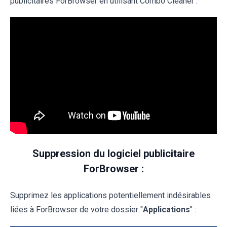
publicitaires ForBrowser en utilisant Combo Cleaner :
Suppression du logiciel publicitaire
ForBrowser :
Supprimez les applications potentiellement indésirables
liées à ForBrowser de votre dossier "
Applications
" :