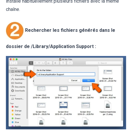
installe habituellement plusieurs fichiers avec la même
chaîne.
Rechercher les fichiers générés dans le
dossier de /Library/Application Support :