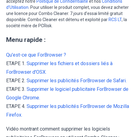
acceptez notre
Politique de Confidentialité
et nos
Conditions
d’Utilisation
. Pour utiliser le produit complet, vous devez acheter
une licence pour Combo Cleaner. 7 jours d’essai limité gratuit
disponible. Combo Cleaner est détenu et exploité par
RCS LT
, la
société mère de PCRisk.
Menu rapide :
Qu'est-ce que ForBrowser ?
ETAPE 1.
Supprimer les fichiers et dossiers liés à
ForBrowser d'OSX.
ETAPE 2.
Supprimer les publicités ForBrowser de Safari.
ETAPE 3.
Supprimer le logiciel publicitaire ForBrowser de
Google Chrome.
ETAPE 4.
Supprimer les publicités ForBrowser de Mozilla
Firefox.
Vidéo montrant comment supprimer les logiciels