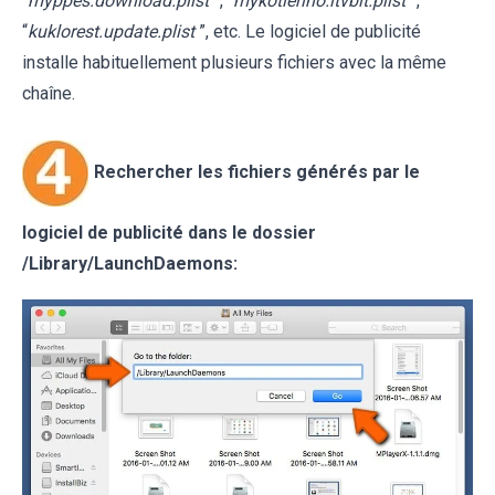
“
myppes.download.plist
”, “
mykotlerino.ltvbit.plist
”,
“
kuklorest.update.plist
”, etc. Le logiciel de publicité
installe habituellement plusieurs fichiers avec la même
chaîne.
Rechercher les fichiers générés par le
logiciel de publicité dans le dossier
/Library/LaunchDaemons: