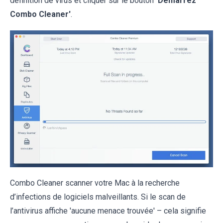
définition de virus et cliquer sur le bouton
'Démarrez
Combo Cleaner'
.
Combo Cleaner scanner votre Mac à la recherche
d’infections de logiciels malveillants. Si le scan de
l’antivirus affiche 'aucune menace trouvée' – cela signifie