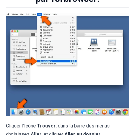
Cliquer l'Icône
Trouver,
dans la barre des menus,
choisissez
Aller,
et cliquer
Aller au dossier...