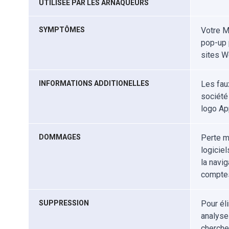
UTILISÉE PAR LES ARNAQUEURS
SYMPTÔMES
Votre M
pop-up 
sites W
INFORMATIONS ADDITIONELLES
Les fau
société
logo App
DOMMAGES
Perte mo
logiciel
la navig
comptes
SUPPRESSION
Pour él
analyse
cherche