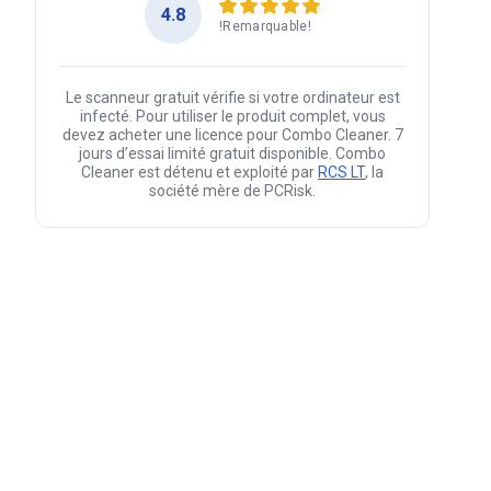
4.8
!Remarquable!
Le scanneur gratuit vérifie si votre ordinateur est
infecté. Pour utiliser le produit complet, vous
devez acheter une licence pour Combo Cleaner. 7
jours d’essai limité gratuit disponible. Combo
Cleaner est détenu et exploité par
RCS LT
, la
société mère de PCRisk.