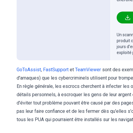
Un scanne
produit 
jours d’
exploité
GoToAssist
,
FastSupport
et
TeamViewer
sont des exemp
d'arnaques) que les cybercriminels utilisent pour tromper
En règle générale, les escrocs cherchent à infecter les o
détails personnels, à escroquer les gens de leur argent 
d'éviter tout problème pouvant être causé par des pag
pas leur faire confiance et de les fermer dès qu'elles 
tous les PUA qui pourraient être installés sur les navig