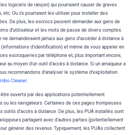
les logiciels de rançon) qui pourraient causer de graves
. Ou ils pourraient les utiliser pour installer des
sirées. De plus, les escrocs peuvent demander aux gens de
ms d'utilisateur et les mots de passe de divers comptes.
e ne demanderaient jamais aux gens d'accéder à distance à
s (informations d'identification) et même de vous appeler en
à ces escroqueries par téléphone et, plus important encore,
ur au moyen d'un outil d'accès à distance. Si un arnaqueur a
 nous recommandons d'analyser le système d'exploitation
mbo Cleaner
.
être ouverts par des applications potentiellement
urs ou les navigateurs. Certaines de ces pages trompeuses
s outils d'accès à distance. De plus, les PUA installés sont
veloppeurs partagent avec d'autres parties (potentiellement
 pour générer des revenus. Typiquement, les PUAs collectent