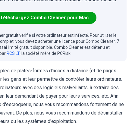
Téléchargez Combo Cleaner pour Mac
r gratuit vérifie si votre ordinateur est infecté. Pour utiliser le
complet, vous devez acheter une licence pour Combo Cleaner. 7
essai limité gratuit disponible. Combo Cleaner est détenu et
 par
RCS LT
, la société mère de PCRisk.
les de plates-formes d'accès à distance (et de pages
 les gens et leur permettre de contrôler leurs ordinateurs.
rdinateurs avec des logiciels malveillants, à extraire des
en leur demandant de payer pour leurs services, etc. Afin
es d'escroquerie, nous vous recommandons fortement de ne
s'ouvrent. De plus, nous vous recommandons de désinstaller
ateurs ou les systèmes d'exploitation.