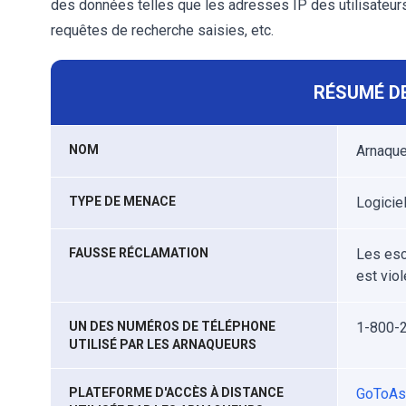
des données telles que les adresses IP des utilisateur
requêtes de recherche saisies, etc.
RÉSUMÉ DE
NOM
Arnaque
TYPE DE MENACE
Logicie
FAUSSE RÉCLAMATION
Les esc
est viol
UN DES NUMÉROS DE TÉLÉPHONE
1-800-
UTILISÉ PAR LES ARNAQUEURS
PLATEFORME D'ACCÈS À DISTANCE
GoToAs