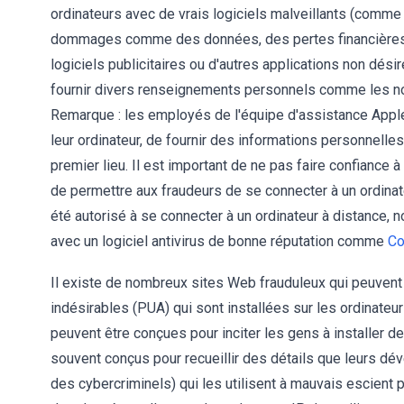
ordinateurs avec de vrais logiciels malveillants (comme 
dommages comme des données, des pertes financières, etc
logiciels publicitaires ou d'autres applications non dé
fournir divers renseignements personnels comme les no
Remarque : les employés de l'équipe d'assistance Appl
leur ordinateur, de fournir des informations personnelle
premier lieu. Il est important de ne pas faire confiance 
de permettre aux fraudeurs de se connecter à un ordinate
été autorisé à se connecter à un ordinateur à distance,
avec un logiciel antivirus de bonne réputation comme
Co
Il existe de nombreux sites Web frauduleux qui peuvent 
indésirables (PUA) qui sont installées sur les ordinate
peuvent être conçues pour inciter les gens à installer de
souvent conçus pour recueillir des détails que leurs dé
des cybercriminels) qui les utilisent à mauvais escient