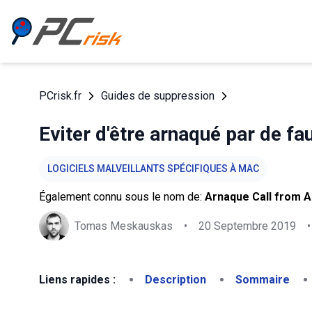
PCrisk.fr
Guides de suppression
Eviter d'être arnaqué par de f
LOGICIELS MALVEILLANTS SPÉCIFIQUES À MAC
Également connu sous le nom de:
Arnaque Call from A
Tomas Meskauskas
•
20 Septembre 2019
•
Liens rapides :
Description
Sommaire