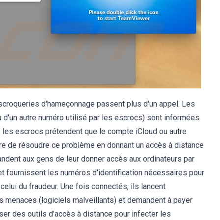
escroqueries d'hameçonnage passent plus d'un appel. Les
d'un autre numéro utilisé par les escrocs) sont informées
, les escrocs prétendent que le compte iCloud ou autre
saire de résoudre ce problème en donnant un accès à distance
ndent aux gens de leur donner accès aux ordinateurs par
e et fournissent les numéros d'identification nécessaires pour
t celui du fraudeur. Une fois connectés, ils lancent
s menaces (logiciels malveillants) et demandent à payer
ser des outils d'accès à distance pour infecter les