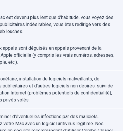
ac est devenu plus lent que d'habitude, vous voyez des
publicitaires indésirables, vous êtes redirigé vers des
eb louches.
x appels sont déguisés en appels provenant de la
 Apple officielle (y compris les vrais numéros, adresses,
le, etc.).
nétaire, installation de logiciels malveillants, de
s publicitaires et d'autres logiciels non désirés, suivi de
ation Internet (problèmes potentiels de confidentialité),
 privés volés.
iminer d'éventuelles infections par des maliciels,
z votre Mac avec un logiciel antivirus légitime. Nos
urs en sécurité recommandent d'utiliser Combo Cleaner.