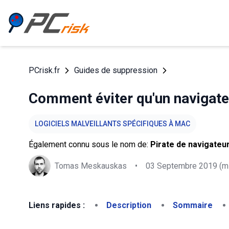
PCrisk.fr
Guides de suppression
Comment éviter qu'un navigate
LOGICIELS MALVEILLANTS SPÉCIFIQUES À MAC
Également connu sous le nom de:
Pirate de navigateu
Tomas Meskauskas
•
03 Septembre 2019
(mi
Liens rapides :
Description
Sommaire