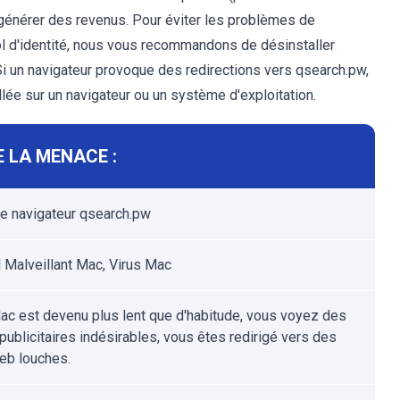
r générer des revenus. Pour éviter les problèmes de
ol d'identité, nous vous recommandons de désinstaller
Si un navigateur provoque des redirections vers qsearch.pw,
allée sur un navigateur ou un système d'exploitation.
 LA MENACE :
de navigateur qsearch.pw
l Malveillant Mac, Virus Mac
ac est devenu plus lent que d'habitude, vous voyez des
publicitaires indésirables, vous êtes redirigé vers des
eb louches.