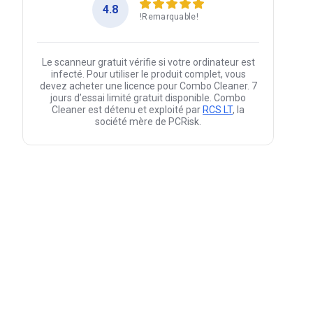
4.8
!Remarquable!
Le scanneur gratuit vérifie si votre ordinateur est
infecté. Pour utiliser le produit complet, vous
devez acheter une licence pour Combo Cleaner. 7
jours d’essai limité gratuit disponible. Combo
Cleaner est détenu et exploité par
RCS LT
, la
société mère de PCRisk.