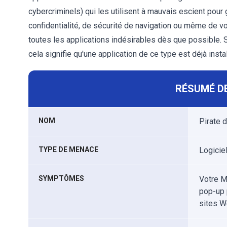
cybercriminels) qui les utilisent à mauvais escient pou
confidentialité, de sécurité de navigation ou même de v
toutes les applications indésirables dès que possible. 
cela signifie qu'une application de ce type est déjà inst
RÉSUMÉ DE
NOM
Pirate 
TYPE DE MENACE
Logicie
SYMPTÔMES
Votre M
pop-up 
sites W