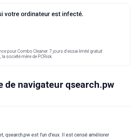
i votre ordinateur est infecté.
ence pour Combo Cleaner. 7 jours d’essai limité gratuit
, la société mère de PCRisk.
e de navigateur qsearch.pw
t, qsearch.pw est l'un d'eux. Il est censé améliorer