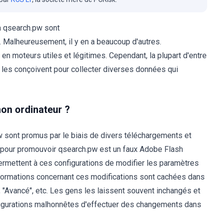
à qsearch.pw sont
. Malheureusement, il y en a beaucoup d'autres.
 moteurs utiles et légitimes. Cependant, la plupart d'entre
s les conçoivent pour collecter diverses données qui
mon ordinateur ?
sont promus par le biais de divers téléchargements et
es pour promouvoir qsearch.pw est un faux Adobe Flash
permettent à ces configurations de modifier les paramètres
informations concernant ces modifications sont cachées dans
 "Avancé", etc. Les gens les laissent souvent inchangés et
onfigurations malhonnêtes d'effectuer des changements dans