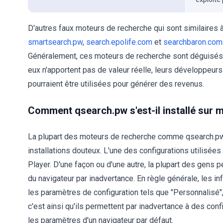
D'autres faux moteurs de recherche qui sont similaires 
smartsearch.pw
,
search.epolife.com
et
searchbaron.com
Généralement, ces moteurs de recherche sont déguisés en
eux n'apportent pas de valeur réelle, leurs développeur
pourraient être utilisées pour générer des revenus.
Comment qsearch.pw s'est-il installé sur 
La plupart des moteurs de recherche comme qsearch.pw 
installations douteux. L'une des configurations utilisé
Player. D'une façon ou d'une autre, la plupart des gens 
du navigateur par inadvertance. En règle générale, les 
les paramètres de configuration tels que "Personnalisé",
c'est ainsi qu'ils permettent par inadvertance à des c
les paramètres d'un navigateur par défaut.