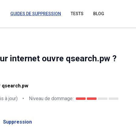
GUIDES DE SUPPRESSION
TESTS
BLOG
ur internet ouvre qsearch.pw ?
r qsearch.pw
s à jour)
•
Niveau de dommage:
Suppression