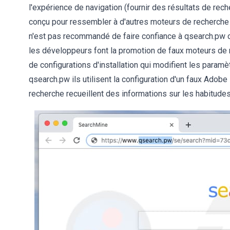
l'expérience de navigation (fournir des résultats de reche
conçu pour ressembler à d'autres moteurs de recherche l
n'est pas recommandé de faire confiance à qsearch.pw o
les développeurs font la promotion de faux moteurs de
de configurations d'installation qui modifient les param
qsearch.pw ils utilisent la configuration d'un faux Adobe
recherche recueillent des informations sur les habitudes