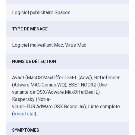
Logiciel publicitaire Spaces
TYPE DE MENACE
Logiciel malveillant Mac, Virus Mac
NOMS DE DÉTECTION
Avast (MacOS:MaxOfferDeal-L [Adw]), BitDefender
(Adware.MAC.Genieo.WQ), ESET-NOD32 (Une
variante de OSX/Adware.MaxOfferDeal.L),
Kaspersky (Not-a-
virus:HEUR:AdWare.OSX.Geonei.ax), Liste complète
(
VirusTotal
)
SYMPTÔMES