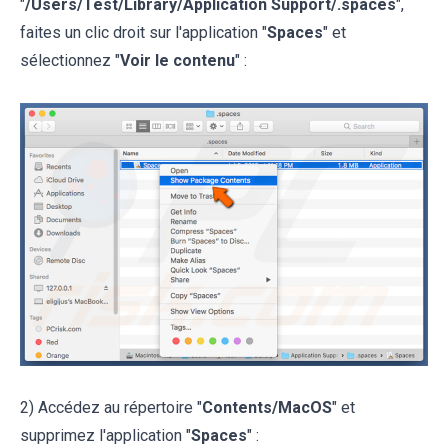
"
/Users/Test/Library/Application Support/.spaces
",
faites un clic droit sur l'application "
Spaces
" et
sélectionnez "
Voir le contenu
" :
2) Accédez au répertoire "
Contents/MacOS
" et
supprimez l'application "
Spaces
" :