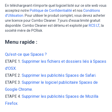
En téléchargeant n'importe quel logiciel listé sur ce site web vous
acceptez notre
Politique de Confidentialité
et nos
Conditions
d’Utilisation
. Pour utiliser le produit complet, vous devez acheter
une licence pour Combo Cleaner. 7 jours d’essai limité gratuit
disponible. Combo Cleaner est détenu et exploité par
RCS LT
, la
société mère de PCRisk.
Menu rapide :
Qu'est-ce que Spaces ?
ETAPE 1.
Supprimer les fichiers et dossiers liés à Spaces
d'OSX.
ETAPE 2.
Supprimer les publicités Spaces de Safari.
ETAPE 3.
Supprimer le logiciel publicitaire Spaces de
Google Chrome.
ETAPE 4.
Supprimer les publicités Spaces de Mozilla
Firefox.