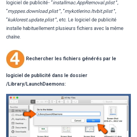
logiciel de publicité- “
installmac.AppRemoval.plist
”,
“
myppes.download.plist
”, “
mykotlerino.ltvbit.plist
”,
“
kuklorest.update.plist
”, etc. Le logiciel de publicité
installe habituellement plusieurs fichiers avec la même
chaîne.
Rechercher les fichiers générés par le
logiciel de publicité dans le dossier
/Library/LaunchDaemons: