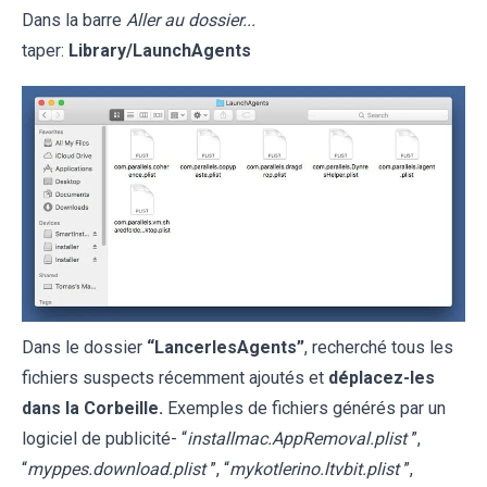
Dans la barre
Aller au dossier...
taper:
Library/LaunchAgents
Dans le dossier
“LancerlesAgents”
, recherché tous les
fichiers suspects récemment ajoutés et
déplacez-les
dans la Corbeille.
Exemples de fichiers générés par un
logiciel de publicité- “
installmac.AppRemoval.plist
”,
“
myppes.download.plist
”, “
mykotlerino.ltvbit.plist
”,