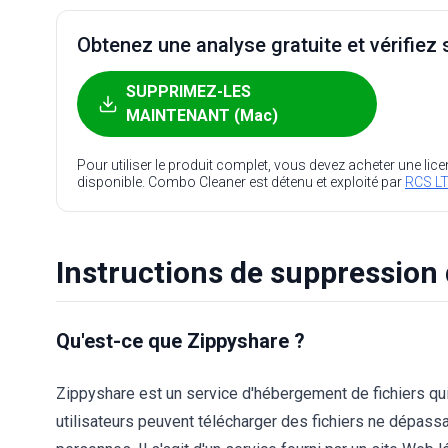
Obtenez une analyse gratuite et vérifiez s
SUPPRIMEZ-LES
MAINTENANT (Mac)
Pour utiliser le produit complet, vous devez acheter une lic
disponible. Combo Cleaner est détenu et exploité par
RCS LT
Instructions de suppression 
Qu'est-ce que Zippyshare ?
Zippyshare est un service d'hébergement de fichiers qui 
utilisateurs peuvent télécharger des fichiers ne dépass