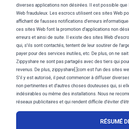
diverses applications non désirées. Il est possible que
Web frauduleux. Les escrocs utilisent ces sites Web pour
affichant de fausses notifications d'erreurs informatiques,
ces sites Web font la promotion d'applications non dési
erreurs et ainsi de suite. Il existe des sites Web d'esc
qui, s'ils sont contactés, tentent de leur soutirer de l'ar
payer pour des services inutiles, etc. De plus, on ne sait
Zippyshare ne sont pas partagés avec des tiers qui pour
revenus. De plus, zippyshare[.]com est l'un des sites web
S'il y est autorisé, il peut commencer à diffuser diverses
non pertinentes et d'autres choses douteuses qui, si el
indésirables ou même des installations. Nous ne recomm
réseaux publicitaires et qui rendent difficile d'éviter d'
RÉSUMÉ D