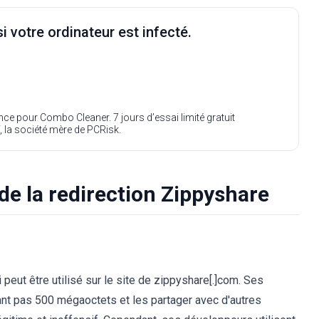
i votre ordinateur est infecté.
ence pour Combo Cleaner. 7 jours d’essai limité gratuit
, la société mère de PCRisk.
de la redirection Zippyshare
peut être utilisé sur le site de zippyshare[.]com. Ses
ant pas 500 mégaoctets et les partager avec d'autres