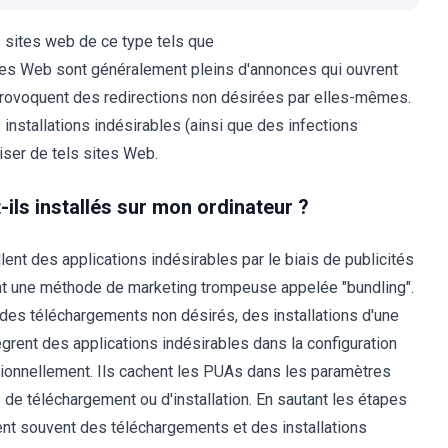
es sites web de ce type tels que
sites Web sont généralement pleins d'annonces qui ouvrent
s provoquent des redirections non désirées par elles-mêmes.
installations indésirables (ainsi que des infections
ser de tels sites Web.
-ils installés sur mon ordinateur ?
ent des applications indésirables par le biais de publicités
sent une méthode de marketing trompeuse appelée "bundling".
nt des téléchargements non désirés, des installations d'une
ègrent des applications indésirables dans la configuration
entionnellement. Ils cachent les PUAs dans les paramètres
 de téléchargement ou d'installation. En sautant les étapes
quent souvent des téléchargements et des installations