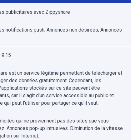
s publicitaires avec Zippyshare
s notifications push, Annonces non désirées, Annonces
.9.15
are est un service légitime permettant de télécharger et
ager des données gratuitement. Cependant, les
s/applications stockés sur ce site peuvent être
ants, car il s'agit d'un service accessible au public et
e qui peut l'utiliser pour partager ce qu'il veut.
licités qui ne proviennent pas des sites que vous
ez. Annonces pop-up intrusives. Diminution de la vitesse
ation sur Internet.