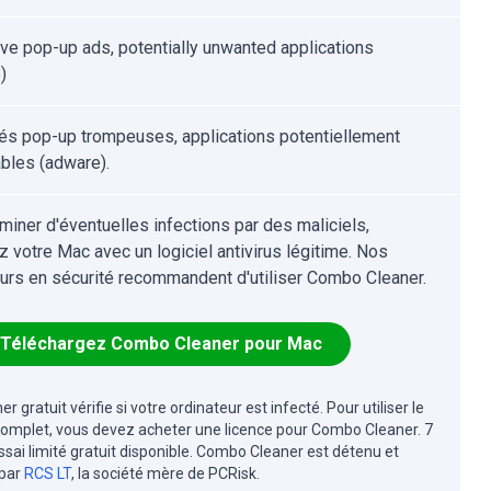
ve pop-up ads, potentially unwanted applications
)
tés pop-up trompeuses, applications potentiellement
ables (adware).
iminer d'éventuelles infections par des maliciels,
z votre Mac avec un logiciel antivirus légitime. Nos
urs en sécurité recommandent d'utiliser Combo Cleaner.
Téléchargez Combo Cleaner pour Mac
r gratuit vérifie si votre ordinateur est infecté. Pour utiliser le
complet, vous devez acheter une licence pour Combo Cleaner. 7
essai limité gratuit disponible. Combo Cleaner est détenu et
 par
RCS LT
, la société mère de PCRisk.