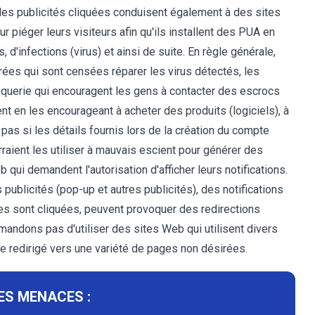
 les publicités cliquées conduisent également à des sites
 piéger leurs visiteurs afin qu'ils installent des PUA en
 d'infections (virus) et ainsi de suite. En règle générale,
rées qui sont censées réparer les virus détectés, les
roquerie qui encouragent les gens à contacter des escrocs
gent en les encourageant à acheter des produits (logiciels), à
 pas si les détails fournis lors de la création du compte
raient les utiliser à mauvais escient pour générer des
 qui demandent l'autorisation d'afficher leurs notifications.
 publicités (pop-up et autres publicités), des notifications
les sont cliquées, peuvent provoquer des redirections
andons pas d'utiliser des sites Web qui utilisent divers
être redirigé vers une variété de pages non désirées.
ES MENACES :