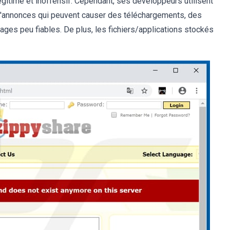
légitime et inoffensif. Cependant, ses développeurs utilisent
in d'annonces qui peuvent causer des téléchargements, des
pages peu fiables. De plus, les fichiers/applications stockés