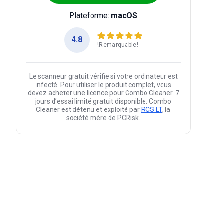
Plateforme:
macOS
4.8
!Remarquable!
Le scanneur gratuit vérifie si votre ordinateur est
infecté. Pour utiliser le produit complet, vous
devez acheter une licence pour Combo Cleaner. 7
jours d’essai limité gratuit disponible. Combo
Cleaner est détenu et exploité par
RCS LT
, la
société mère de PCRisk.