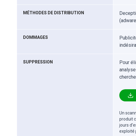
MÉTHODES DE DISTRIBUTION
Decepti
(adware
DOMMAGES
Publici
indésir
SUPPRESSION
Pour él
analyse
cherche
Un scanne
produit 
jours d’
exploité