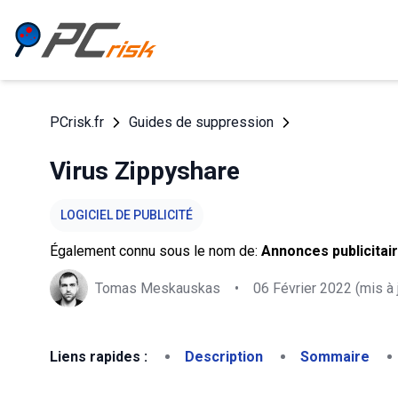
PCrisk.fr
Guides de suppression
Virus Zippyshare
LOGICIEL DE PUBLICITÉ
Également connu sous le nom de:
Annonces publicitai
Tomas Meskauskas
•
06 Février 2022
(mis à 
Liens rapides :
Description
Sommaire