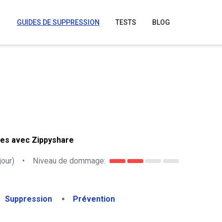
GUIDES DE SUPPRESSION
TESTS
BLOG
res avec Zippyshare
jour)
•
Niveau de dommage:
Suppression
Prévention