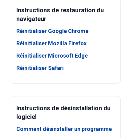
Instructions de restauration du
navigateur
Réinitialiser Google Chrome
Réinitialiser Mozilla Firefox
Réinitialiser Microsoft Edge
Réinitialiser Safari
Instructions de désinstallation du
logiciel
Comment désinstaller un programme