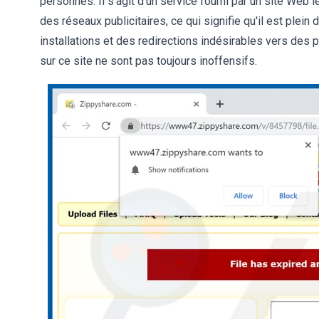
personnes. Il s'agit d'un service fourni par un site Web 
des réseaux publicitaires, ce qui signifie qu'il est ple
installations et des redirections indésirables vers des 
sur ce site ne sont pas toujours inoffensifs.