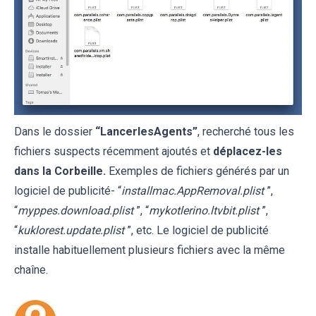
Dans le dossier
“LancerlesAgents”
, recherché tous les
fichiers suspects récemment ajoutés et
déplacez-les
dans la Corbeille.
Exemples de fichiers générés par un
logiciel de publicité- “
installmac.AppRemoval.plist
”,
“
myppes.download.plist
”, “
mykotlerino.ltvbit.plist
”,
“
kuklorest.update.plist
”, etc. Le logiciel de publicité
installe habituellement plusieurs fichiers avec la même
chaîne.