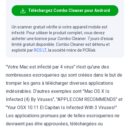
Téléchargez Combo Cleaner pour Android
Un scanner gratuit vérifie si votre appareil mobile est
infecté. Pour utiliser le produit complet, vous devez
acheter une licence pour Combo Cleaner. 7 jours d’essai
limité gratuit disponible. Combo Cleaner est détenu et
exploité par
RCS LT
, la société mère de PCRisk.
"Votre Mac est infecté par 4 virus" n'est qu'une des
nombreuses escroqueries qui sont créées dans le but de
tromper les gens à télécharger diverses applications
indésirables. D'autres exemples sont "
Mac OS X Is
Infected (4) By Viruses
", "
APPLE.COM RECOMMENDS
" et
"
Your OSX 10.11 El Capitan Is Infected With 3 Viruses!
".
Les applications promues par de telles escroqueries ne
devraient pas être approuvées, téléchargées ou