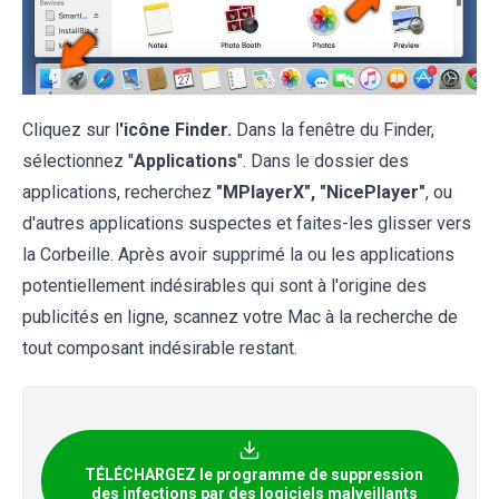
Cliquez sur l
'icône Finder.
Dans la fenêtre du Finder,
sélectionnez "
Applications
". Dans le dossier des
applications, recherchez
"MPlayerX", "NicePlayer"
, ou
d'autres applications suspectes et faites-les glisser vers
la Corbeille. Après avoir supprimé la ou les applications
potentiellement indésirables qui sont à l'origine des
publicités en ligne, scannez votre Mac à la recherche de
tout composant indésirable restant.
TÉLÉCHARGEZ le programme de suppression
des infections par des logiciels malveillants