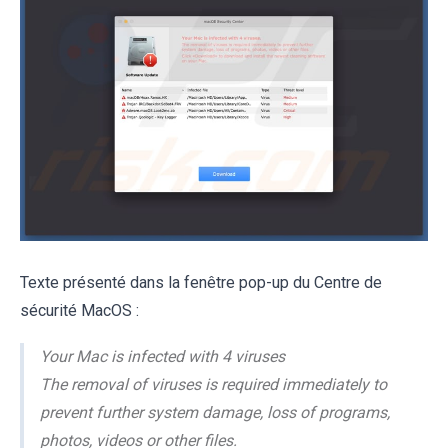
Texte présenté dans la fenêtre pop-up du Centre de
sécurité MacOS :
Your Mac is infected with 4 viruses
The removal of viruses is required immediately to
prevent further system damage, loss of programs,
photos, videos or other files.