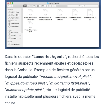
Dans le dossier
“LancerlesAgents”,
recherché tous les
fichiers suspects récemment ajoutés et déplacez-les
dans la Corbeille. Exemples de fichiers générés par un
logiciel de publicité- “
installmac.AppRemoval.plist
”,
“
myppes.download.plist
”, “
mykotlerino.ltvbit.plist
”,
“
kuklorest.update.plist
”, etc. Le logiciel de publicité
installe habituellement plusieurs fichiers avec la même
chaîne.