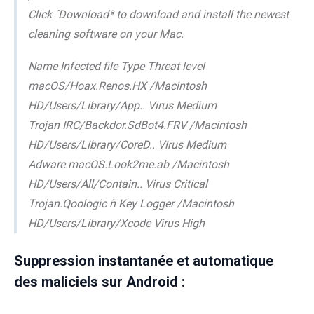
Click ´Downloadª to download and install the newest
cleaning software on your Mac.
Name Infected file Type Threat level
macOS/Hoax.Renos.HX /Macintosh
HD/Users/Library/App.. Virus Medium
Trojan IRC/Backdor.SdBot4.FRV /Macintosh
HD/Users/Library/CoreD.. Virus Medium
Adware.macOS.Look2me.ab /Macintosh
HD/Users/All/Contain.. Virus Critical
Trojan.Qoologic ñ Key Logger /Macintosh
HD/Users/Library/Xcode Virus High
Suppression instantanée et automatique
des maliciels sur Android :