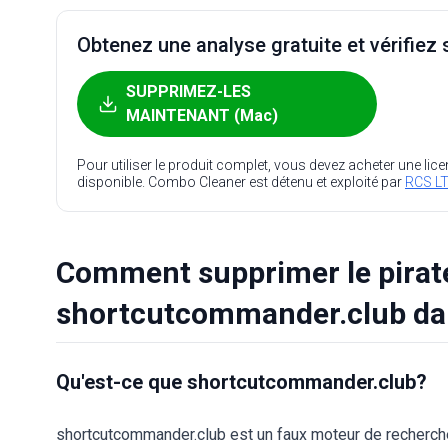
Obtenez une analyse gratuite et vérifiez s
SUPPRIMEZ-LES
MAINTENANT (Mac)
Pour utiliser le produit complet, vous devez acheter une lic
disponible. Combo Cleaner est détenu et exploité par
RCS LT
Comment supprimer le pirat
shortcutcommander.club d
Qu'est-ce que shortcutcommander.club?
shortcutcommander.club est un faux moteur de recherch