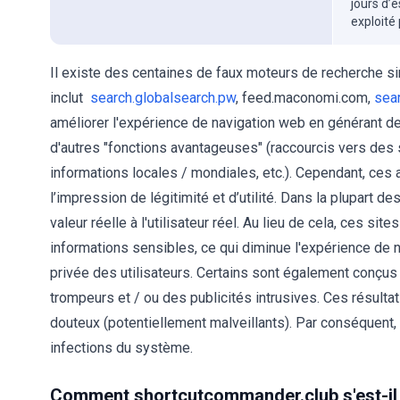
jours d’
exploité
Il existe des centaines de faux moteurs de recherche s
inclut
search.globalsearch.pw
, feed.maconomi.com,
sea
améliorer l'expérience de navigation web en générant de
d'autres "fonctions avantageuses" (raccourcis vers des 
informations locales / mondiales, etc.). Cependant, ces 
l’impression de légitimité et d’utilité. Dans la plupart 
valeur réelle à l'utilisateur réel. Au lieu de cela, ces s
informations sensibles, ce qui diminue l'expérience de 
privée des utilisateurs. Certains sont également conçus 
trompeurs et / ou des publicités intrusives. Ces résult
douteux (potentiellement malveillants). Par conséquent, 
infections du système.
Comment shortcutcommander.club s'est-il 