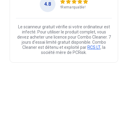
4.8
!Remarquable!
Le scanneur gratuit vérifie si votre ordinateur est
infecté. Pour utiliser le produit complet, vous
devez acheter une licence pour Combo Cleaner. 7
jours d’essai limité gratuit disponible. Combo
Cleaner est détenu et exploité par
RCS LT
, la
société mère de PCRisk.