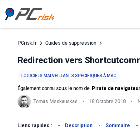
PCrisk.fr
Guides de suppression
Redirection vers Shortcutcom
LOGICIELS MALVEILLANTS SPÉCIFIQUES À MAC
Également connu sous le nom de:
Pirate de navigate
Tomas Meskauskas
•
18 Octobre 2018
•
Liens rapides :
Description
Sommaire