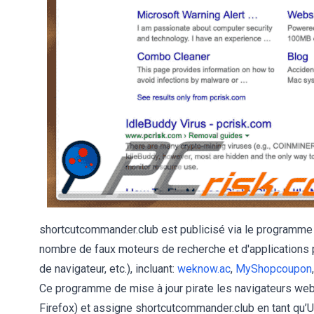
shortcutcommander.club est publicisé via le programme de
nombre de faux moteurs de recherche et d'applications po
de navigateur, etc.), incluant:
weknow.ac
,
MyShopcoupon
Ce programme de mise à jour pirate les navigateurs web
Firefox) et assigne shortcutcommander.club en tant qu’