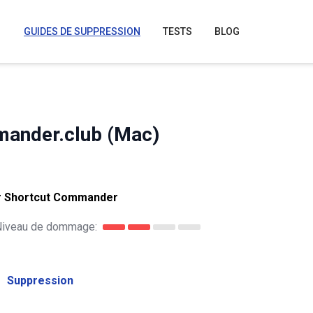
GUIDES DE SUPPRESSION
TESTS
BLOG
mander.club (Mac)
ur Shortcut Commander
Niveau de dommage:
Suppression