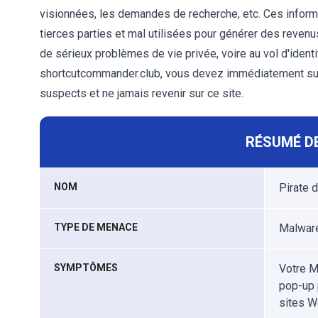
visionnées, les demandes de recherche, etc. Ces infor
tierces parties et mal utilisées pour générer des revenu
de sérieux problèmes de vie privée, voire au vol d'ident
shortcutcommander.club, vous devez immédiatement supp
suspects et ne jamais revenir sur ce site.
RÉSUMÉ DE
NOM
Pirate 
TYPE DE MENACE
Malware
SYMPTÔMES
Votre M
pop-up 
sites W