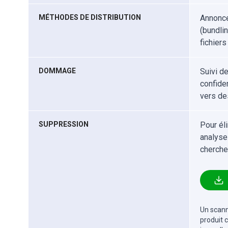
MÉTHODES DE DISTRIBUTION
Annonce
(bundlin
fichiers
DOMMAGE
Suivi d
confiden
vers de
SUPPRESSION
Pour él
analyse
cherche
Un scanne
produit 