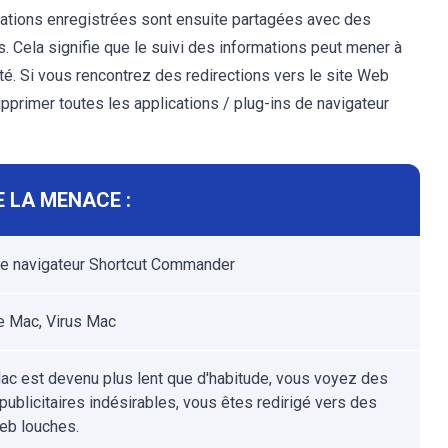
mations enregistrées sont ensuite partagées avec des
s. Cela signifie que le suivi des informations peut mener à
ité. Si vous rencontrez des redirections vers le site Web
rimer toutes les applications / plug-ins de navigateur
 LA MENACE :
de navigateur Shortcut Commander
 Mac, Virus Mac
ac est devenu plus lent que d'habitude, vous voyez des
publicitaires indésirables, vous êtes redirigé vers des
eb louches.