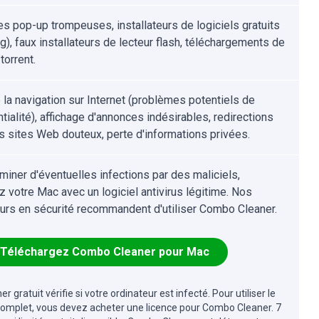
s pop-up trompeuses, installateurs de logiciels gratuits
g), faux installateurs de lecteur flash, téléchargements de
 torrent.
e la navigation sur Internet (problèmes potentiels de
tialité), affichage d'annonces indésirables, redirections
s sites Web douteux, perte d'informations privées.
iminer d'éventuelles infections par des maliciels,
z votre Mac avec un logiciel antivirus légitime. Nos
urs en sécurité recommandent d'utiliser Combo Cleaner.
Téléchargez Combo Cleaner pour Mac
r gratuit vérifie si votre ordinateur est infecté. Pour utiliser le
complet, vous devez acheter une licence pour Combo Cleaner. 7