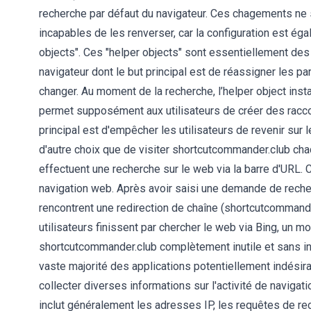
recherche par défaut du navigateur. Ces chagements ne so
incapables de les renverser, car la configuration est éga
objects". Ces "helper objects" sont essentiellement des
navigateur dont le but principal est de réassigner les p
changer. Au moment de la recherche, l’helper object inst
permet supposément aux utilisateurs de créer des raccou
principal est d'empêcher les utilisateurs de revenir sur 
d'autre choix que de visiter shortcutcommander.club chaq
effectuent une recherche sur le web via la barre d'URL. 
navigation web. Après avoir saisi une demande de reche
rencontrent une redirection de chaîne (shortcutcommand
utilisateurs finissent par chercher le web via Bing, un 
shortcutcommander.club complètement inutile et sans int
vaste majorité des applications potentiellement indési
collecter diverses informations sur l'activité de navigat
inclut généralement les adresses IP, les requêtes de rec