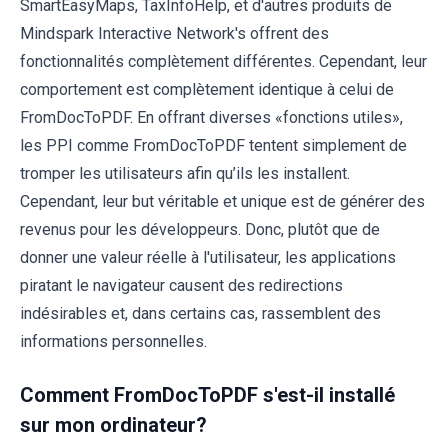
SmartEasyMaps, TaxInfoHelp, et d'autres produits de
Mindspark Interactive Network's offrent des
fonctionnalités complètement différentes. Cependant, leur
comportement est complètement identique à celui de
FromDocToPDF. En offrant diverses «fonctions utiles»,
les PPI comme FromDocToPDF tentent simplement de
tromper les utilisateurs afin qu’ils les installent.
Cependant, leur but véritable et unique est de générer des
revenus pour les développeurs. Donc, plutôt que de
donner une valeur réelle à l'utilisateur, les applications
piratant le navigateur causent des redirections
indésirables et, dans certains cas, rassemblent des
informations personnelles.
Comment FromDocToPDF s'est-il installé
sur mon ordinateur?