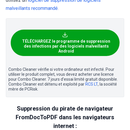
utilisez un
logiciel de suppression de logiciels
malveillants recommandé.
TÉLÉCHARGEZ le programme de suppression
des infections par des logiciels malveillants
Android
Combo Cleaner vérifie si votre ordinateur est infecté. Pour
utiliser le produit complet, vous devez acheter une licence
pour Combo Cleaner. 7 jours d’essai limité gratuit disponible.
Combo Cleaner est détenu et exploité par
RCS LT
, la société
mère de PCRisk.
Suppression du pirate de navigateur
FromDocToPDF dans les navigateurs
internet :