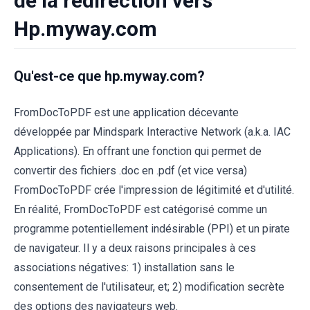
de la redirection vers
Hp.myway.com
Qu'est-ce que hp.myway.com?
FromDocToPDF est une application décevante
développée par Mindspark Interactive Network (a.k.a. IAC
Applications). En offrant une fonction qui permet de
convertir des fichiers .doc en .pdf (et vice versa)
FromDocToPDF crée l'impression de légitimité et d'utilité.
En réalité, FromDocToPDF est catégorisé comme un
programme potentiellement indésirable (PPI) et un pirate
de navigateur. Il y a deux raisons principales à ces
associations négatives: 1) installation sans le
consentement de l'utilisateur, et; 2) modification secrète
des options des navigateurs web.