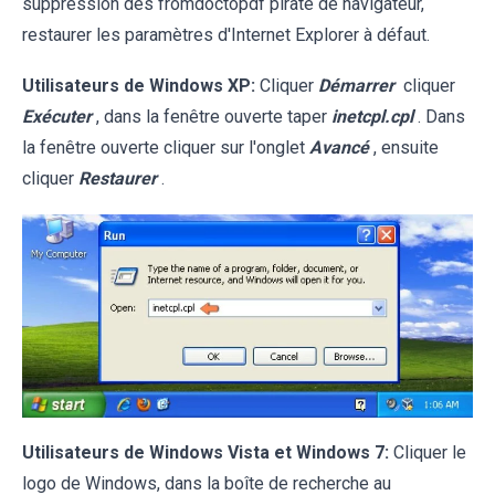
suppression des fromdoctopdf pirate de navigateur,
restaurer les paramètres d'Internet Explorer à défaut.
Utilisateurs de Windows XP:
Cliquer
Démarrer
cliquer
Exécuter
, dans la fenêtre ouverte taper
inetcpl.cpl
. Dans
la fenêtre ouverte cliquer sur l'onglet
Avancé
, ensuite
cliquer
Restaurer
.
Utilisateurs de Windows Vista et Windows 7:
Cliquer le
logo de Windows, dans la boîte de recherche au