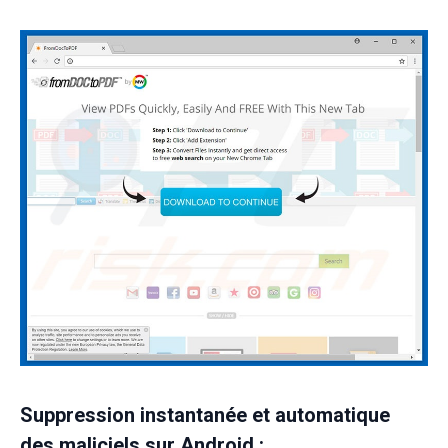
Suppression instantanée et automatique
des maliciels sur Android :