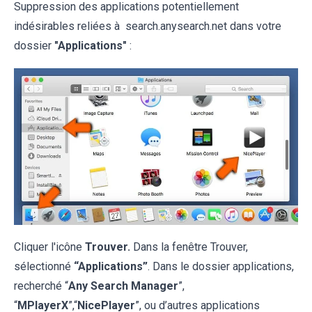
Suppression des applications potentiellement
indésirables reliées à search.anysearch.net dans votre
dossier
"Applications"
:
Cliquer l'icône
Trouver.
Dans la fenêtre Trouver,
sélectionné
“Applications”
. Dans le dossier applications,
recherché “
Any Search Manager
”,
“
MPlayerX
”,“
NicePlayer
”, ou d’autres applications