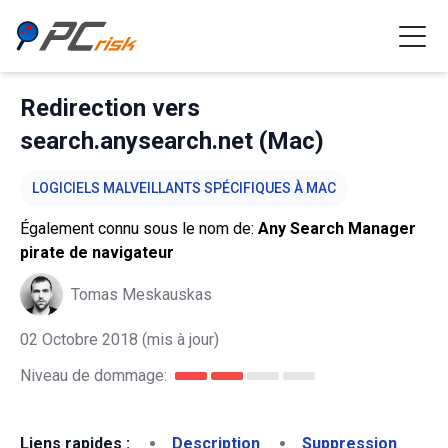
Redirection vers
search.anysearch.net (Mac)
LOGICIELS MALVEILLANTS SPÉCIFIQUES À MAC
Également connu sous le nom de:
Any Search Manager
pirate de navigateur
Tomas Meskauskas
02 Octobre 2018
(mis à jour)
Niveau de dommage:
Liens rapides :
Description
Suppression