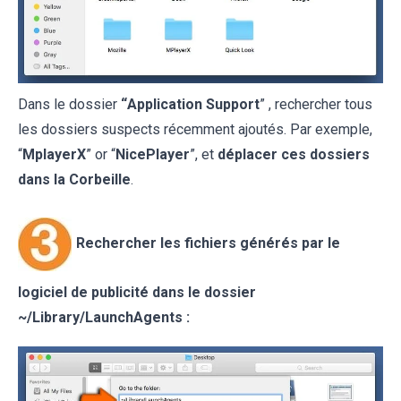
Dans le dossier
“
Application Support
” , rechercher tous
les dossiers suspects récemment ajoutés. Par exemple,
“
MplayerX
” or “
NicePlayer
”, et
déplacer ces dossiers
dans la Corbeille
.
Rechercher les fichiers générés par le
logiciel de publicité
dans le dossier
~/
Library/LaunchAgents
: