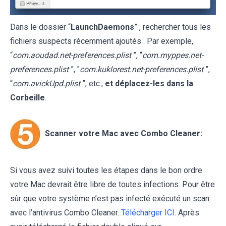
Dans le dossier “
LaunchDaemons
” , rechercher tous les
fichiers suspects récemment ajoutés . Par exemple,
“
com.aoudad.net-preferences.plist
”, “
com.myppes.net-
preferences.plist
”, "
com.kuklorest.net-preferences.plist
”,
“
com.avickUpd.plist
”, etc.,
et déplacez-les dans la
Corbeille
.
Scanner votre Mac avec Combo Cleaner:
Si vous avez suivi toutes les étapes dans le bon ordre
votre Mac devrait être libre de toutes infections. Pour être
sûr que votre système n’est pas infecté exécuté un scan
avec l’antivirus Combo Cleaner.
Télécharger ICI
. Après