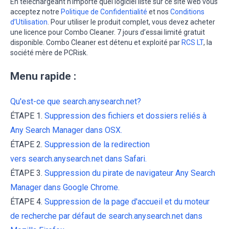
En téléchargeant n'importe quel logiciel listé sur ce site web vous
acceptez notre
Politique de Confidentialité
et nos
Conditions
d’Utilisation
. Pour utiliser le produit complet, vous devez acheter
une licence pour Combo Cleaner. 7 jours d’essai limité gratuit
disponible. Combo Cleaner est détenu et exploité par
RCS LT
, la
société mère de PCRisk.
Menu rapide :
Qu'est-ce que search.anysearch.net?
ÉTAPE 1.
Suppression des fichiers et dossiers reliés à
Any Search Manager dans OSX.
ÉTAPE 2.
Suppression de la redirection
vers search.anysearch.net dans Safari.
ÉTAPE 3.
Suppression du pirate de navigateur Any Search
Manager dans Google Chrome.
ÉTAPE 4.
Suppression de la page d'accueil et du moteur
de recherche par défaut de search.anysearch.net dans