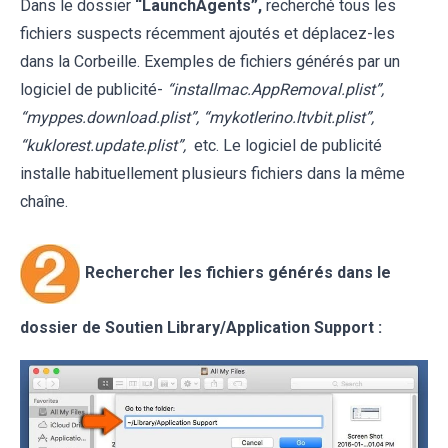
Dans le dossier
“
LaunchAgents
”,
recherché tous les
fichiers suspects récemment ajoutés et déplacez-les
dans la Corbeille. Exemples de fichiers générés par un
logiciel de publicité-
“installmac.AppRemoval.plist”,
“myppes.download.plist”, “mykotlerino.ltvbit.plist”,
“kuklorest.update.plist”,
etc. Le logiciel de publicité
installe habituellement plusieurs fichiers dans la même
chaîne.
Rechercher les fichiers générés dans le
dossier de Soutien
Library/Application Support
: