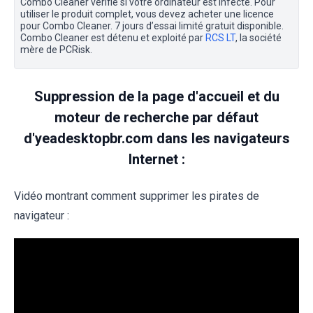
Combo Cleaner vérifie si votre ordinateur est infecté. Pour
utiliser le produit complet, vous devez acheter une licence
pour Combo Cleaner. 7 jours d’essai limité gratuit disponible.
Combo Cleaner est détenu et exploité par
RCS LT
, la société
mère de PCRisk.
Suppression de la page d'accueil et du
moteur de recherche par défaut
d'yeadesktopbr.com dans les navigateurs
Internet :
Vidéo montrant comment supprimer les pirates de
navigateur :