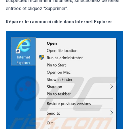
suspectes récemment installées, sélectionnez de telles
entrées et cliquez ''Supprimer''.
Réparer le raccourci cible dans Internet Explorer: