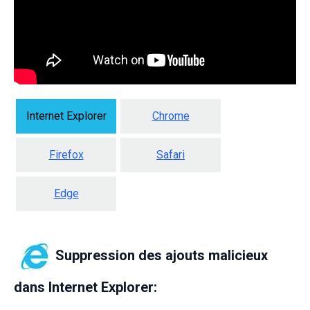
Internet Explorer
Chrome
Firefox
Safari
Edge
Suppression des ajouts malicieux
dans Internet Explorer: