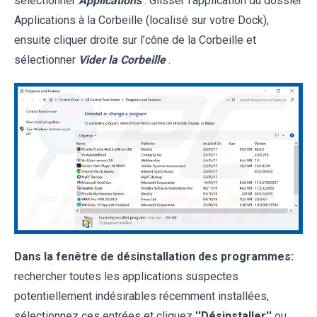
sélectionner
Applications
. Glisser l’application du dossier
Applications à la Corbeille (localisé sur votre Dock),
ensuite cliquer droite sur l’cône de la Corbeille et
sélectionner
Vider la Corbeille
.
Dans la fenêtre de désinstallation des programmes:
rechercher toutes les applications suspectes
potentiellement indésirables récemment installées,
sélectionnez ces entrées et cliquez
''Désinstaller''
ou