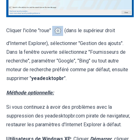
Cliquer l'icône ''roue''
(dans le supérieur droit
d'Internet Explorer), sélectionner ''Gestion des ajouts''.
Dans la fenêtre ouverte sélectionnez ''Fournisseurs de
recherche'', paramétrer "Google", "Bing" ou tout autre
moteur de recherche préféré comme par défaut, ensuite
supprimer "
yeadesktopbr
".
Méthode optionnelle:
Si vous continuez à avoir des problèmes avec la
suppression des yeadesktopbr.com pirate de navigateur,
restaurer les paramètres d'Internet Explorer à défaut.
Utilisateurs de Windows XP:
Cliquer
Démarrer
cliquer