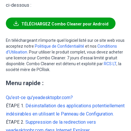
ci-dessous :
TÉLÉCHARGEZ Combo Cleaner pour Android
En téléchargeant n'importe quel logiciel listé sur ce site web vous
acceptez notre
Politique de Confidentialité
et nos
Conditions
d’Utilisation
. Pour utiliser le produit complet, vous devez acheter
une licence pour Combo Cleaner. 7 jours d’essai limité gratuit
disponible. Combo Cleaner est détenu et exploité par
RCS LT
, la
société mère de PCRisk.
Menu rapide :
Qu'est-ce qu'yeadesktopbr.com?
ÉTAPE 1.
Désinstallation des applications potentiellement
indésirables en utilisant le Panneau de Configuration.
ÉTAPE 2.
Suppression de la redirection vers
yeadesktopbr.com dans Internet Explorer.