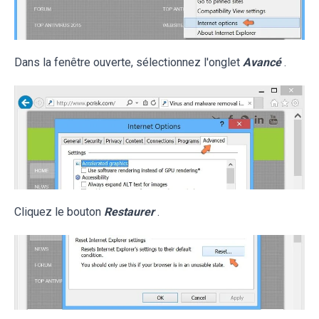
Dans la fenêtre ouverte, sélectionnez l'onglet
Avancé
.
Cliquez le bouton
Restaurer
.