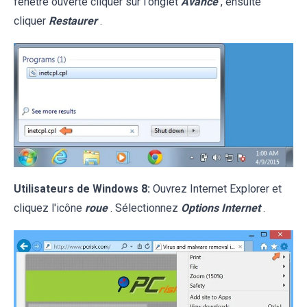
fenêtre ouverte cliquer sur l'onglet
Avancé
, ensuite
cliquer
Restaurer
.
Utilisateurs de Windows 8:
Ouvrez Internet Explorer et
cliquez l'icône
roue
. Sélectionnez
Options Internet
.