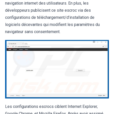
navigation internet des utilisateurs. En plus, les
développeurs publicisent ce site escroc via des
configurations de téléchargement/d’installation de
logiciels décevantes qui modifient les paramètres du
navigateur sans consentement.
Les configurations escrocs ciblent Internet Explorer,
Google Chrome, et Mozilla Firefox. Après avoir assigné