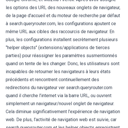
les options des URL des nouveaux onglets de navigateur,
de la page d’accueil et du moteur de recherche par défaut
à search.queryrouter.com, les configurations ajoutent ce
même URL aux cibles des raccourcis de navigateur. En
plus, les configurations installent secrètement plusieurs
‘’helper objects’’ (extensions/applications de tierces
parties) pour réassigner les paramètres susmentionnés
quand on tente de les changer. Donc, les utilisateurs sont
incapables de retourner les navigateurs à leurs états
précédents et rencontrent continuellement des
redirections du navigateur ver search.queryrouter.com
quand il cherche l’internet via la barre URL, ou ouvrent
simplement un navigateur/nouvel onglet de navigateur.
Cela diminue significativement l’expérience de navigation
web. De plus, l’activité de navigation web est suivie, car
search.queryrouter.com et les helper objects enregistrent