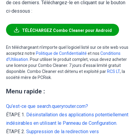
de ces derniers. Téléchargez-le en cliquant sur le bouton
ci-dessous :
TÉLÉCHARGEZ Combo Cleaner pour Android
En téléchargeant n'importe quel logiciel listé sur ce site web vous
acceptez notre
Politique de Confidentialité
et nos
Conditions
d’Utilisation
. Pour utiliser le produit complet, vous devez acheter
une licence pour Combo Cleaner. 7 jours d’essai limité gratuit
disponible. Combo Cleaner est détenu et exploité par
RCS LT
, la
société mère de PCRisk.
Menu rapide :
Qu'est-ce que search.queryrouter.com?
ÉTAPE 1.
Désinstallation des applications potentiellement
indésirables en utilisant le Panneau de Configuration.
ÉTAPE 2.
Suppression de la redirection vers