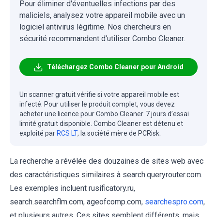
Pour éliminer d'éventuelles infections par des
maliciels, analysez votre appareil mobile avec un
logiciel antivirus légitime. Nos chercheurs en
sécurité recommandent d'utiliser Combo Cleaner.
Téléchargez Combo Cleaner pour Android
Un scanner gratuit vérifie si votre appareil mobile est
infecté. Pour utiliser le produit complet, vous devez
acheter une licence pour Combo Cleaner. 7 jours d’essai
limité gratuit disponible. Combo Cleaner est détenu et
exploité par
RCS LT
, la société mère de PCRisk.
La recherche a révélée des douzaines de sites web avec
des caractéristiques similaires à search.queryrouter.com.
Les exemples incluent rusificatory.ru,
search.searchflm.com, ageofcomp.com,
searchespro.com
,
et plusieurs autres. Ces sites semblent différents, mais