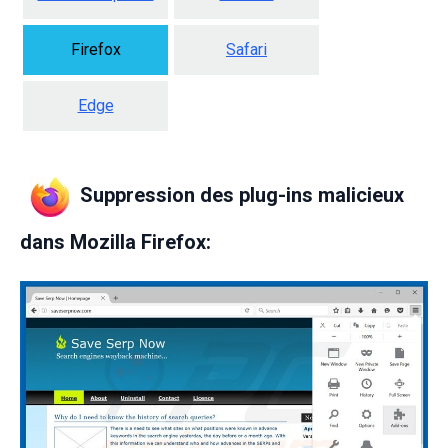
Firefox
Safari
Edge
Suppression des plug-ins malicieux
dans Mozilla Firefox: