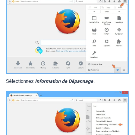
Sélectionnez
Information de Dépannage
.