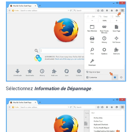
Sélectionnez
Information de Dépannage
.