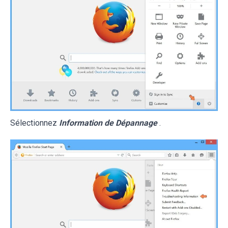
Sélectionnez
Information de Dépannage
.