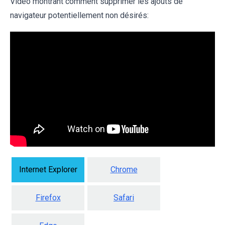
Vidéo montrant comment supprimer les ajouts de
navigateur potentiellement non désirés:
Internet Explorer
Chrome
Firefox
Safari