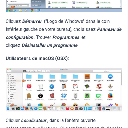
Cliquez
Démarrer
("Logo de Windows" dans le coin
inférieur gauche de votre bureau), choisissez
Panneau de
configuration
. Trouver
Programmes
et
cliquez
Désinstaller un programme
.
Utilisateurs de macOS (OSX):
Cliquer
Localisateur
, dans la fenêtre ouverte