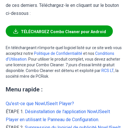
de ces derniers. Téléchargez-le en cliquant sur le bouton
ci-dessous :
TÉLÉCHARGEZ Combo Cleaner pour Android
En téléchargeant n'importe quel logiciel listé sur ce site web vous
acceptez notre
Politique de Confidentialité
et nos
Conditions
d’Utilisation
. Pour utiliser le produit complet, vous devez acheter
une licence pour Combo Cleaner. 7 jours d’essai limité gratuit
disponible. Combo Cleaner est détenu et exploité par
RCS LT
, la
société mère de PCRisk.
Menu rapide :
Qu'est-ce que NowUSeeIt Player?
ÉTAPE 1.
Désinstallation de l'application NowUSeeIt
Player en utilisant le Panneau de Configuration.
ÉTAPE 2.
Suppression du logiciel de publicité NowUSeeIt