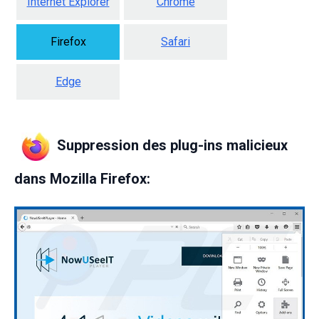
Internet Explorer
Chrome
Firefox
Safari
Edge
Suppression des plug-ins malicieux
dans Mozilla Firefox: