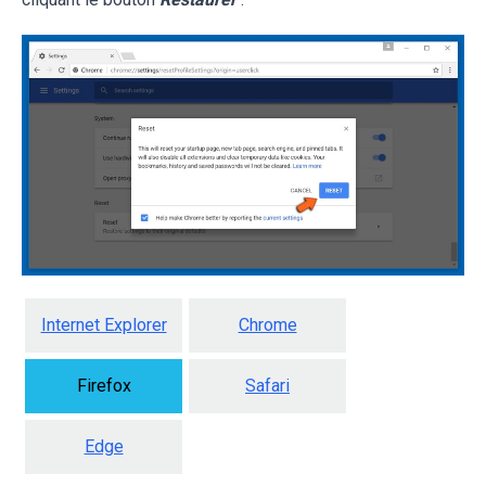
Internet Explorer
Chrome
Firefox
Safari
Edge