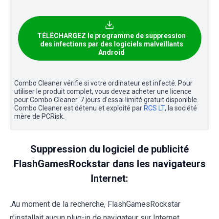
TÉLÉCHARGEZ le programme de suppression
des infections par des logiciels malveillants
Android
Combo Cleaner vérifie si votre ordinateur est infecté. Pour
utiliser le produit complet, vous devez acheter une licence
pour Combo Cleaner. 7 jours d’essai limité gratuit disponible.
Combo Cleaner est détenu et exploité par
RCS LT
, la société
mère de PCRisk.
Suppression du logiciel de publicité
FlashGamesRockstar dans les navigateurs
Internet:
.Au moment de la recherche, FlashGamesRockstar
n'installait aucun plug-in de navigateur sur Internet