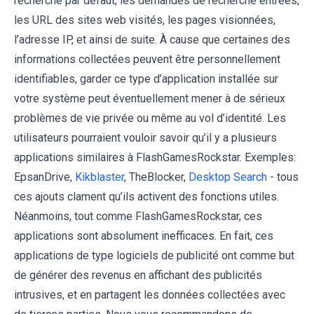
recherche par défaut, les demandes de recherche entrées,
les URL des sites web visités, les pages visionnées,
l’adresse IP, et ainsi de suite. À cause que certaines des
informations collectées peuvent être personnellement
identifiables, garder ce type d’application installée sur
votre système peut éventuellement mener à de sérieux
problèmes de vie privée ou même au vol d’identité. Les
utilisateurs pourraient vouloir savoir qu’il y a plusieurs
applications similaires à FlashGamesRockstar. Exemples:
EpsanDrive,
Kikblaster
, TheBlocker,
Desktop Search
- tous
ces ajouts clament qu’ils activent des fonctions utiles.
Néanmoins, tout comme FlashGamesRockstar, ces
applications sont absolument inefficaces. En fait, ces
applications de type logiciels de publicité ont comme but
de générer des revenus en affichant des publicités
intrusives, et en partagent les données collectées avec