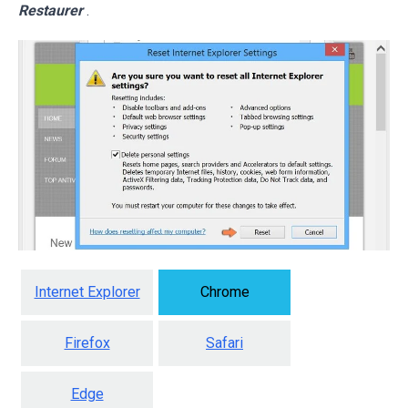
Restaurer
.
Internet Explorer
Chrome
Firefox
Safari
Edge