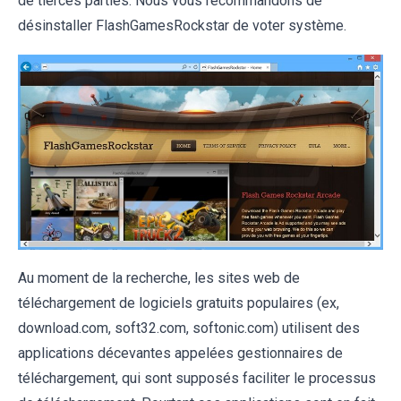
de tierces parties. Nous vous recommandons de
désinstaller FlashGamesRockstar de voter système.
Au moment de la recherche, les sites web de
téléchargement de logiciels gratuits populaires (ex,
download.com, soft32.com, softonic.com) utilisent des
applications décevantes appelées gestionnaires de
téléchargement, qui sont supposés faciliter le processus