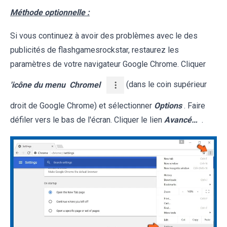
Méthode optionnelle :
Si vous continuez à avoir des problèmes avec le des
publicités de flashgamesrockstar, restaurez les
paramètres de votre navigateur Google Chrome. Cliquer
'icône du menu
Chromel
(dans le coin supérieur
droit de Google Chrome) et sélectionner
Options
. Faire
défiler vers le bas de l'écran. Cliquer le lien
Avancé…
.