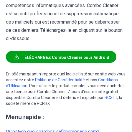
compétences informatiques avancées. Combo Cleaner
est un outil professionnel de suppression automatique
des maliciels qui est recommandé pour se débarrasser
de ces derniers. Téléchargez-le en cliquant sur le bouton
ci-dessous :
TÉLÉCHARGEZ Combo Cleaner pour Android
En téléchargeant n'importe quel logiciel listé sur ce site web vous
acceptez notre
Politique de Confidentialité
et nos
Conditions
d’Utilisation
. Pour utiliser le produit complet, vous devez acheter
une licence pour Combo Cleaner. 7 jours d’essai limité gratuit
disponible. Combo Cleaner est détenu et exploité par
RCS LT
, la
société mère de PCRisk.
Menu rapide :
Qu'est-ce que searches.safehomepage.com?