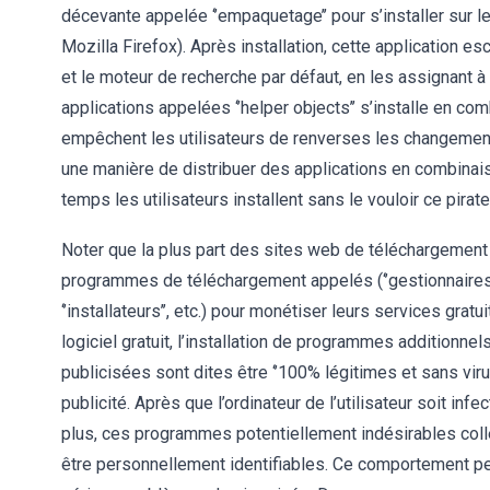
décevante appelée ‘’empaquetage’’ pour s’installer sur l
Mozilla Firefox). Après installation, cette application e
et le moteur de recherche par défaut, en les assignant 
applications appelées ‘’helper objects’’ s’installe en co
empêchent les utilisateurs de renverses les changemen
une manière de distribuer des applications en combinaison
temps les utilisateurs installent sans le vouloir ce pirate
Noter que la plus part des sites web de téléchargement d
programmes de téléchargement appelés (‘’gestionnaires d
‘’installateurs’’, etc.) pour monétiser leurs services gratu
logiciel gratuit, l’installation de programmes additionn
publicisées sont dites être ‘’100% légitimes et sans vir
publicité. Après que l’ordinateur de l’utilisateur soit inf
plus, ces programmes potentiellement indésirables coll
être personnellement identifiables. Ce comportement pe