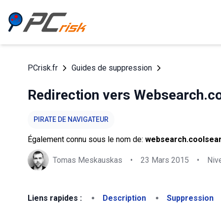
PCrisk.fr
Guides de suppression
Redirection vers Websearch.co
PIRATE DE NAVIGATEUR
Également connu sous le nom de:
websearch.coolsearc
Tomas Meskauskas
•
23 Mars 2015
•
Niv
Liens rapides :
Description
Suppression