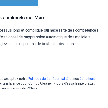
s maliciels sur Mac :
ocessus long et compliqué qui nécessite des compétences
ofessionnel de suppression automatique des maliciels
ez-le en cliquant sur le bouton ci-dessous :
vous acceptez notre
Politique de Confidentialité
et nos
Conditions
er une licence pour Combo Cleaner. 7 jours d’essai limité gratuit
la société mère de PCRisk.