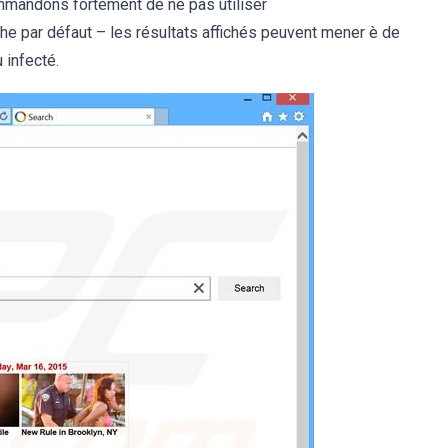
mmandons fortement de ne pas utiliser
 par défaut – les résultats affichés peuvent mener è de
 infecté.