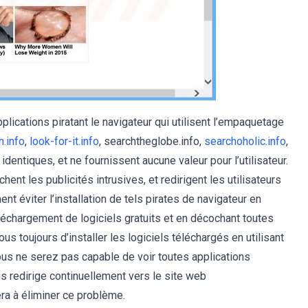
lications piratant le navigateur qui utilisent l’empaquetage
h.info
,
look-for-it.info
, searchtheglobe.info,
searchoholic.info
,
dentiques, et ne fournissent aucune valeur pour l’utilisateur.
chent les publicités intrusives, et redirigent les utilisateurs
t éviter l’installation de tels pirates de navigateur en
échargement de logiciels gratuits et en décochant toutes
us toujours d’installer les logiciels téléchargés en utilisant
vous ne serez pas capable de voir toutes applications
us redirige continuellement vers le site web
ra à éliminer ce problème.