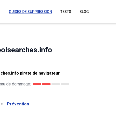
GUIDES DE SUPPRESSION
TESTS
BLOG
olsearches.info
hes.info pirate de navigateur
eau de dommage:
Prévention