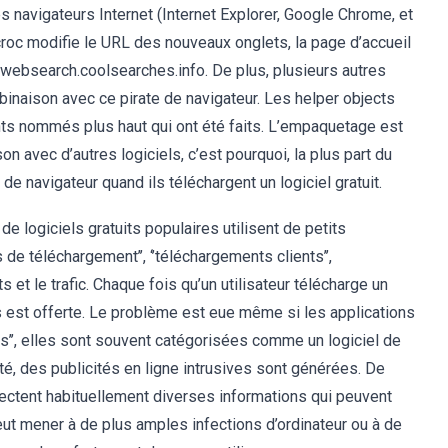
es navigateurs Internet (Internet Explorer, Google Chrome, et
scroc modifie le URL des nouveaux onglets, la page d’accueil
à websearch.coolsearches.info. De plus, plusieurs autres
mbinaison avec ce pirate de navigateur. Les helper objects
ts nommés plus haut qui ont été faits. L’empaquetage est
 avec d’autres logiciels, c’est pourquoi, la plus part du
 de navigateur quand ils téléchargent un logiciel gratuit.
e logiciels gratuits populaires utilisent de petits
e téléchargement’’, ‘’téléchargements clients’’,
its et le trafic. Chaque fois qu’un utilisateur télécharge un
els est offerte. Le problème est eue même si les applications
us’’, elles sont souvent catégorisées comme un logiciel de
ecté, des publicités en ligne intrusives sont générées. De
ectent habituellement diverses informations qui peuvent
ut mener à de plus amples infections d’ordinateur ou à de