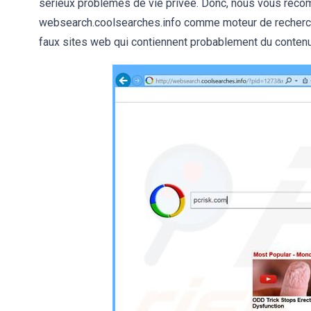
sérieux problèmes de vie privée. Donc, nous vous reco
websearch.coolsearches.info comme moteur de recherche
faux sites web qui contiennent probablement du contenu