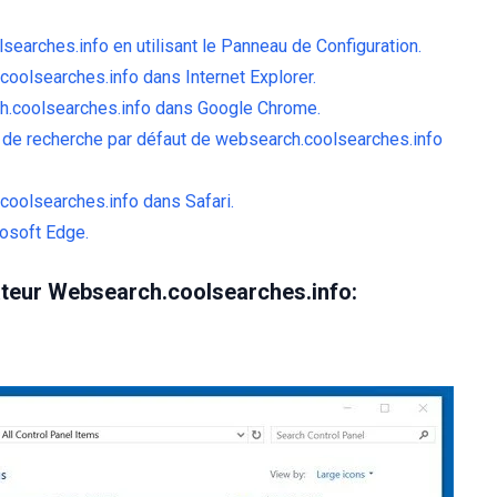
searches.info en utilisant le Panneau de Configuration.
coolsearches.info dans Internet Explorer.
ch.coolsearches.info dans Google Chrome.
r de recherche par défaut de websearch.coolsearches.info
coolsearches.info dans Safari.
rosoft Edge.
ateur Websearch.coolsearches.info: