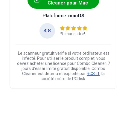
Cleaner pour Mac
Plateforme:
macOS
4.8
!Remarquable!
Le scanneur gratuit vérifie si votre ordinateur est
infecté. Pour utiliser le produit complet, vous
devez acheter une licence pour Combo Cleaner. 7
jours d’essai limité gratuit disponible. Combo
Cleaner est détenu et exploité par
RCS LT
, la
société mère de PCRisk.