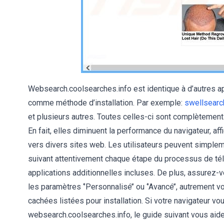
Websearch.coolsearches.info est identique à d’autres app
comme méthode d’installation. Par exemple:
swellsearc
et plusieurs autres. Toutes celles-ci sont complètement i
En fait, elles diminuent la performance du navigateur, affi
vers divers sites web. Les utilisateurs peuvent simplemen
suivant attentivement chaque étape du processus de tél
applications additionnelles incluses. De plus, assurez-vo
les paramètres ‘’Personnalisé’’ ou ‘’Avancé’’, autrement 
cachées listées pour installation. Si votre navigateur vo
websearch.coolsearches.info, le guide suivant vous aide