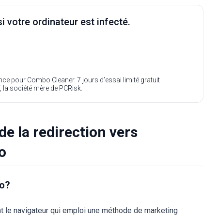
i votre ordinateur est infecté.
ence pour Combo Cleaner. 7 jours d’essai limité gratuit
, la société mère de PCRisk.
de la redirection vers
o
fo?
nt le navigateur qui emploi une méthode de marketing