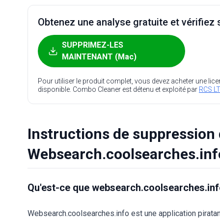
Obtenez une analyse gratuite et vérifiez s
SUPPRIMEZ-LES
MAINTENANT (Mac)
Pour utiliser le produit complet, vous devez acheter une lic
disponible. Combo Cleaner est détenu et exploité par
RCS LT
Instructions de suppression 
Websearch.coolsearches.inf
Qu'est-ce que websearch.coolsearches.in
Websearch.coolsearches.info est une application pirata