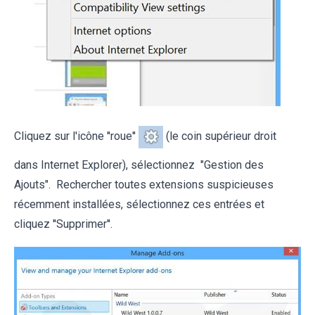
Cliquez sur l'icône ''roue''
(le coin supérieur droit
dans Internet Explorer), sélectionnez "Gestion des
Ajouts". Rechercher toutes extensions suspicieuses
récemment installées, sélectionnez ces entrées et
cliquez ''Supprimer''.