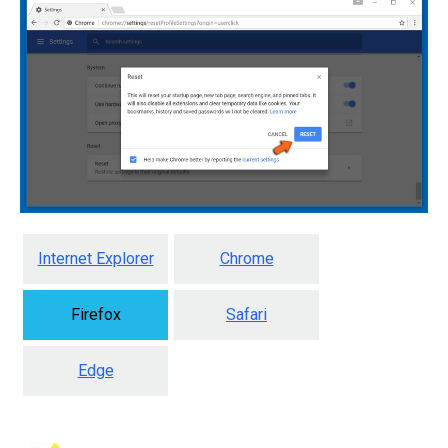
Internet Explorer
Chrome
Firefox
Safari
Edge