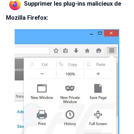
Supprimer les plug-ins malicieux de
Mozilla Firefox: