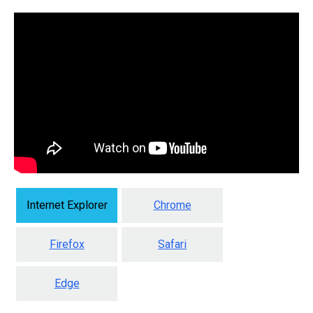
Internet Explorer
Chrome
Firefox
Safari
Edge