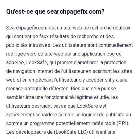
Qu'est-ce que searchpagefix.com?
Searchpagefix.com est un site web de recherche douteux
qui contient de faux résultats de recherche et des
publicités intrusives. Les utilisateurs sont continuellement
redirigés vers ce site web par une application escroc
appelée, LookSafe, qui promet d’améliorer la protection
de navigation Internet de l’utilisateur en scannant les sites
web et en empêchant l’utilisateur d’y accéder s’il y a une
menace potentielle détectée. Bien que cela puisse
sembler être une fonctionnalité légitime et utile, les
utilisateurs devraient savoir que LookSafe est
actuellement considéré comme un logiciel de publicité ou
comme un programme potentiellement indésirable (PPI).
Les développeurs de (LookSafe LLC) utilisent une