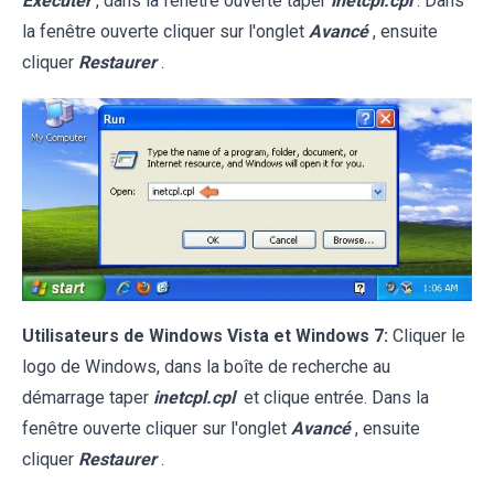
Exécuter
, dans la fenêtre ouverte taper
inetcpl.cpl
. Dans
la fenêtre ouverte cliquer sur l'onglet
Avancé
, ensuite
cliquer
Restaurer
.
Utilisateurs de Windows Vista et Windows 7:
Cliquer le
logo de Windows, dans la boîte de recherche au
démarrage taper
inetcpl.cpl
et clique entrée. Dans la
fenêtre ouverte cliquer sur l'onglet
Avancé
, ensuite
cliquer
Restaurer
.