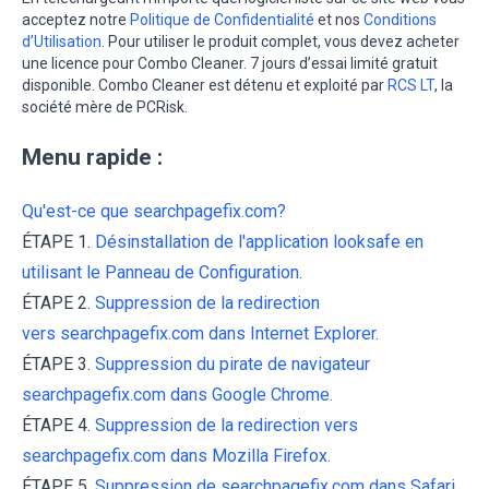
acceptez notre
Politique de Confidentialité
et nos
Conditions
d’Utilisation
. Pour utiliser le produit complet, vous devez acheter
une licence pour Combo Cleaner. 7 jours d’essai limité gratuit
disponible. Combo Cleaner est détenu et exploité par
RCS LT
, la
société mère de PCRisk.
Menu rapide :
Qu'est-ce que searchpagefix.com?
ÉTAPE 1.
Désinstallation de l'application looksafe en
utilisant le Panneau de Configuration.
ÉTAPE 2.
Suppression de la redirection
vers searchpagefix.com dans Internet Explorer.
ÉTAPE 3.
Suppression du pirate de navigateur
searchpagefix.com dans Google Chrome.
ÉTAPE 4.
Suppression de la redirection vers
searchpagefix.com dans Mozilla Firefox.
ÉTAPE 5.
Suppression de searchpagefix.com dans Safari.