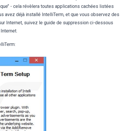
Typique’’ - cela révèlera toutes applications cachées listées
ous avez déjà installé IntelliTerm, et que vous observez des
 sur Internet, suivez le guide de suppression ci-dessous
Internet.
elliTerm: