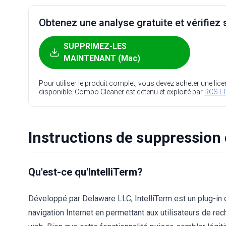
Obtenez une analyse gratuite et vérifiez s
SUPPRIMEZ-LES
MAINTENANT (Mac)
Pour utiliser le produit complet, vous devez acheter une lic
disponible. Combo Cleaner est détenu et exploité par
RCS LT
Instructions de suppression 
Qu'est-ce qu'IntelliTerm?
Développé par Delaware LLC, IntelliTerm est un plug-in d
navigation Internet en permettant aux utilisateurs de rech