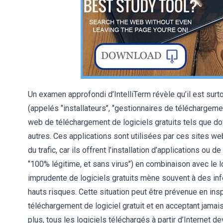
Un examen approfondi d’IntelliTerm révèle qu’il est sur
(appelés ‘’installateurs’’, ‘’gestionnaires de téléchargeme
web de téléchargement de logiciels gratuits tels que do
autres. Ces applications sont utilisées par ces sites w
du trafic, car ils offrent l’installation d’applications ou
‘’100% légitime, et sans virus’’) en combinaison avec le log
imprudente de logiciels gratuits mène souvent à des infec
hauts risques. Cette situation peut être prévenue en in
téléchargement de logiciel gratuit et en acceptant jamai
plus, tous les logiciels téléchargés à partir d’Internet dev