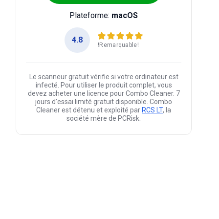
Plateforme:
macOS
4.8
!Remarquable!
Le scanneur gratuit vérifie si votre ordinateur est
infecté. Pour utiliser le produit complet, vous
devez acheter une licence pour Combo Cleaner. 7
jours d’essai limité gratuit disponible. Combo
Cleaner est détenu et exploité par
RCS LT
, la
société mère de PCRisk.