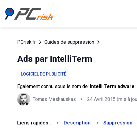
PCrisk.fr
Guides de suppression
Ads par IntelliTerm
LOGICIEL DE PUBLICITÉ
Également connu sous le nom de:
Intelli Term adware
Tomas Meskauskas
•
24 Avril 2015
(mis à jou
Liens rapides :
Description
Suppression