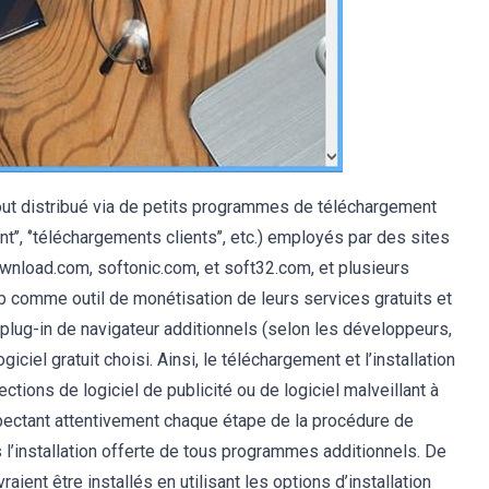
tout distribué via de petits programmes de téléchargement
nt’’, ‘’téléchargements clients’’, etc.) employés par des sites
wnload.com, softonic.com, et soft32.com, et plusieurs
eb comme outil de monétisation de leurs services gratuits et
 de plug-in de navigateur additionnels (selon les développeurs,
iciel gratuit choisi. Ainsi, le téléchargement et l’installation
tions de logiciel de publicité ou de logiciel malveillant à
spectant attentivement chaque étape de la procédure de
s l’installation offerte de tous programmes additionnels. De
raient être installés en utilisant les options d’installation