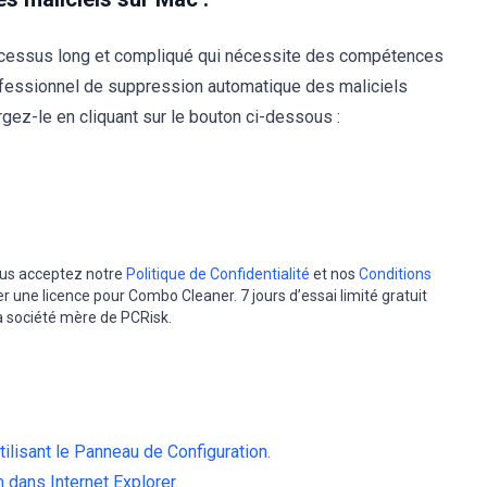
ocessus long et compliqué qui nécessite des compétences
ofessionnel de suppression automatique des maliciels
ez-le en cliquant sur le bouton ci-dessous :
vous acceptez notre
Politique de Confidentialité
et nos
Conditions
er une licence pour Combo Cleaner. 7 jours d’essai limité gratuit
la société mère de PCRisk.
utilisant le Panneau de Configuration.
m dans Internet Explorer.