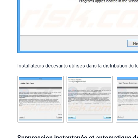
Installateurs décevants utilisés dans la distribution du lo
Suppression instantanée et automatique de