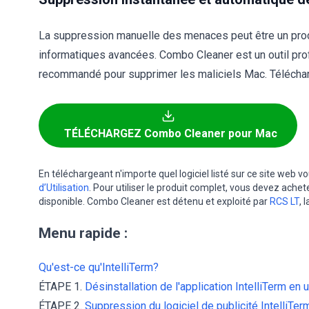
La suppression manuelle des menaces peut être un pr
informatiques avancées. Combo Cleaner est un outil pr
recommandé pour supprimer les maliciels Mac. Télécharg
TÉLÉCHARGEZ Combo Cleaner pour Mac
En téléchargeant n'importe quel logiciel listé sur ce site web 
d’Utilisation
. Pour utiliser le produit complet, vous devez achet
disponible. Combo Cleaner est détenu et exploité par
RCS LT
, 
Menu rapide :
Qu'est-ce qu'IntelliTerm?
ÉTAPE 1.
Désinstallation de l'application IntelliTerm en 
ÉTAPE 2.
Suppression du logiciel de publicité IntelliTer