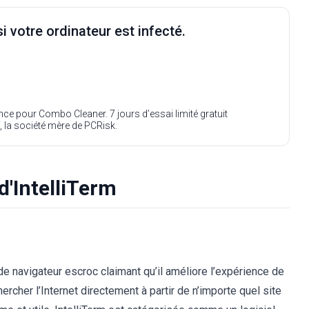
i votre ordinateur est infecté.
ence pour Combo Cleaner. 7 jours d’essai limité gratuit
, la société mère de PCRisk.
d'IntelliTerm
e navigateur escroc claimant qu’il améliore l’expérience de
ercher l’Internet directement à partir de n’importe quel site