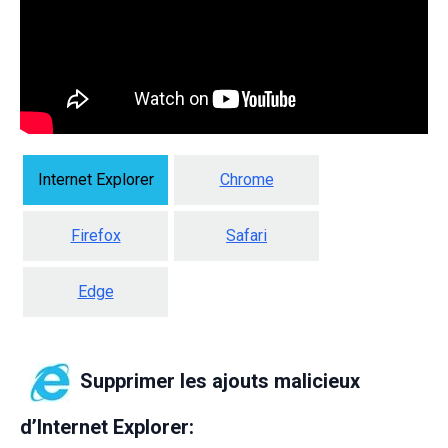
Internet Explorer
Chrome
Firefox
Safari
Edge
Supprimer les ajouts malicieux
d’Internet Explorer: