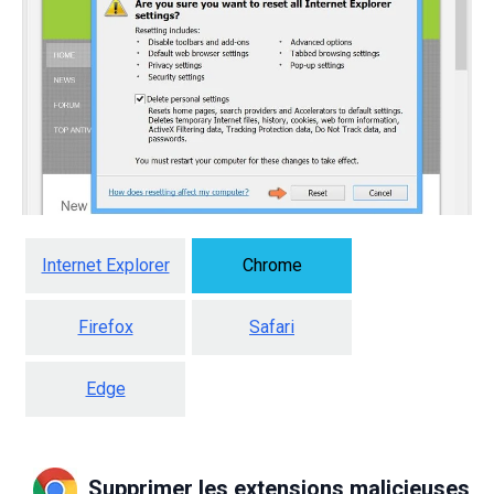
Internet Explorer
Chrome
Firefox
Safari
Edge
Supprimer les extensions malicieuses