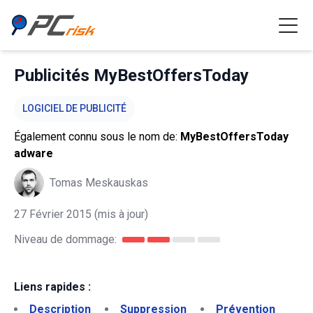
Publicités MyBestOffersToday
LOGICIEL DE PUBLICITÉ
Également connu sous le nom de:
MyBestOffersToday
adware
Tomas Meskauskas
27 Février 2015
(mis à jour)
Niveau de dommage:
Liens rapides :
Description
Suppression
Prévention