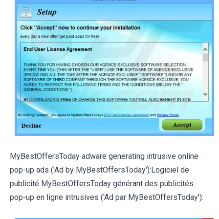
MyBestOffersToday adware generating intrusive online
pop-up ads ('Ad by MyBestOffersToday'):Logiciel de
publicité MyBestOffersToday générant des publicités
pop-up en ligne intrusives ('Ad par MyBestOffersToday'): :