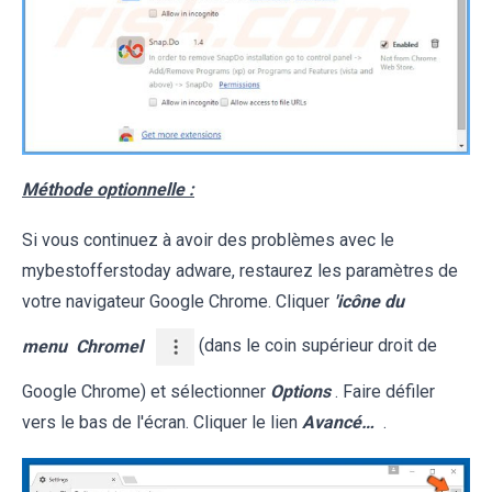
Méthode optionnelle :
Si vous continuez à avoir des problèmes avec le
mybestofferstoday adware, restaurez les paramètres de
votre navigateur Google Chrome. Cliquer
'icône du
menu
Chromel
(dans le coin supérieur droit de
Google Chrome) et sélectionner
Options
. Faire défiler
vers le bas de l'écran. Cliquer le lien
Avancé…
.