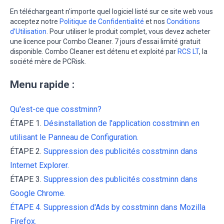
En téléchargeant n'importe quel logiciel listé sur ce site web vous
acceptez notre
Politique de Confidentialité
et nos
Conditions
d’Utilisation
. Pour utiliser le produit complet, vous devez acheter
une licence pour Combo Cleaner. 7 jours d’essai limité gratuit
disponible. Combo Cleaner est détenu et exploité par
RCS LT
, la
société mère de PCRisk.
Menu rapide :
Qu'est-ce que cosstminn?
ÉTAPE 1.
Désinstallation de l'application cosstminn en
utilisant le Panneau de Configuration.
ÉTAPE 2.
Suppression des publicités cosstminn dans
Internet Explorer.
ÉTAPE 3.
Suppression des publicités cosstminn dans
Google Chrome.
ÉTAPE 4.
Suppression d'Ads by cosstminn dans Mozilla
Firefox.