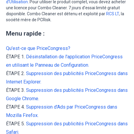
d’Utilisation
. Pour utiliser le produit complet, vous devez acheter
une licence pour Combo Cleaner. 7 jours d’essai limité gratuit
disponible. Combo Cleaner est détenu et exploité par
RCS LT
, la
société mère de PCRisk.
Menu rapide :
Qu'est-ce que PriceCongress?
ÉTAPE 1.
Désinstallation de l'application PriceCongress
en utilisant le Panneau de Configuration.
ÉTAPE 2.
Suppression des publicités PriceCongress dans
Internet Explorer.
ÉTAPE 3.
Suppression des publicités PriceCongress dans
Google Chrome.
ÉTAPE 4.
Suppression d'Ads par PriceCongress dans
Mozilla Firefox.
ÉTAPE 5.
Suppression des publicités PriceCongress dans
Safari.