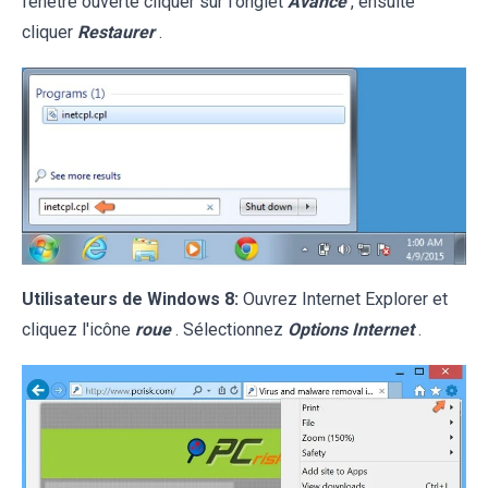
fenêtre ouverte cliquer sur l'onglet
Avancé
, ensuite
cliquer
Restaurer
.
Utilisateurs de Windows 8:
Ouvrez Internet Explorer et
cliquez l'icône
roue
. Sélectionnez
Options Internet
.