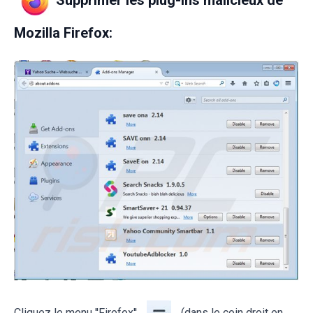
Supprimer les plug-ins malicieux de
Mozilla Firefox:
Cliquez le menu ''Firefox''
(dans le coin droit en