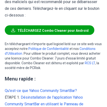
des maliciels qui est recommandé pour se débarrasser
de ces derniers. Téléchargez-le en cliquant sur le bouton
ci-dessous :
TÉLÉCHARGEZ Combo Cleaner pour Android
En téléchargeant n'importe quel logiciel listé sur ce site web vous
acceptez notre
Politique de Confidentialité
et nos
Conditions
d’Utilisation
. Pour utiliser le produit complet, vous devez acheter
une licence pour Combo Cleaner. 7 jours d’essai limité gratuit
disponible. Combo Cleaner est détenu et exploité par
RCS LT
, la
société mère de PCRisk.
Menu rapide :
Qu'est-ce que Yahoo Community SmartBar?
ÉTAPE 1.
Désinstallation de l'application Yahoo
Community SmartBar en utilisant le Panneau de