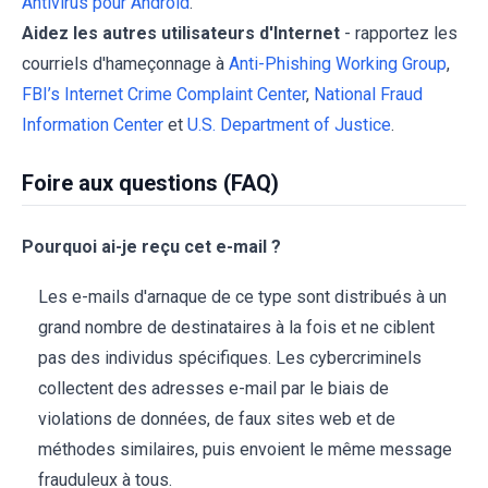
Antivirus pour Android
.
Aidez les autres utilisateurs d'Internet
- rapportez les
courriels d'hameçonnage à
Anti-Phishing Working Group
,
FBI’s Internet Crime Complaint Center
,
National Fraud
Information Center
et
U.S. Department of Justice
.
Foire aux questions (FAQ)
Pourquoi ai-je reçu cet e-mail ?
Les e-mails d'arnaque de ce type sont distribués à un
grand nombre de destinataires à la fois et ne ciblent
pas des individus spécifiques. Les cybercriminels
collectent des adresses e-mail par le biais de
violations de données, de faux sites web et de
méthodes similaires, puis envoient le même message
frauduleux à tous.