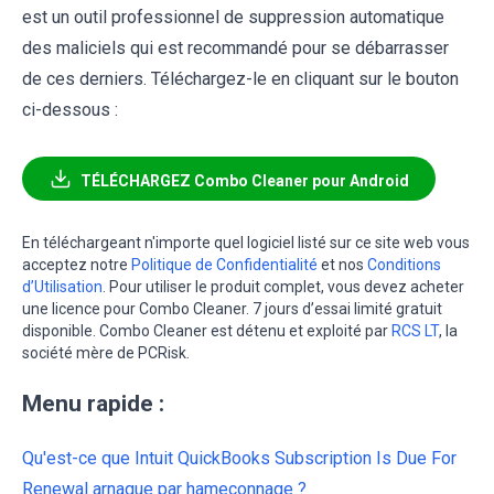
est un outil professionnel de suppression automatique
des maliciels qui est recommandé pour se débarrasser
de ces derniers. Téléchargez-le en cliquant sur le bouton
ci-dessous :
TÉLÉCHARGEZ Combo Cleaner pour Android
En téléchargeant n'importe quel logiciel listé sur ce site web vous
acceptez notre
Politique de Confidentialité
et nos
Conditions
d’Utilisation
. Pour utiliser le produit complet, vous devez acheter
une licence pour Combo Cleaner. 7 jours d’essai limité gratuit
disponible. Combo Cleaner est détenu et exploité par
RCS LT
, la
société mère de PCRisk.
Menu rapide :
Qu'est-ce que Intuit QuickBooks Subscription Is Due For
Renewal arnaque par hameçonnage ?