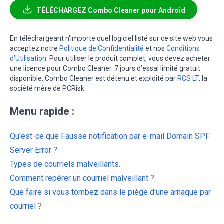
TÉLÉCHARGEZ Combo Cleaner pour Android
En téléchargeant n'importe quel logiciel listé sur ce site web vous
acceptez notre
Politique de Confidentialité
et nos
Conditions
d’Utilisation
. Pour utiliser le produit complet, vous devez acheter
une licence pour Combo Cleaner. 7 jours d’essai limité gratuit
disponible. Combo Cleaner est détenu et exploité par
RCS LT
, la
société mère de PCRisk.
Menu rapide :
Qu'est-ce que Fausse notification par e-mail Domain SPF
Server Error ?
Types de courriels malveillants.
Comment repérer un courriel malveillant ?
Que faire si vous tombez dans le piège d'une arnaque par
courriel ?