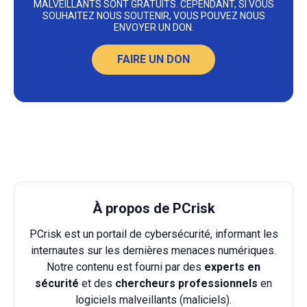
MALVEILLANTS SONT GRATUITS. CEPENDANT, SI VOUS
SOUHAITEZ NOUS SOUTENIR, VOUS POUVEZ NOUS
ENVOYER UN DON.
FAIRE UN DON
À propos de PCrisk
PCrisk est un portail de cybersécurité, informant les
internautes sur les dernières menaces numériques.
Notre contenu est fourni par des
experts en
sécurité
et des
chercheurs professionnels
en
logiciels malveillants (maliciels).