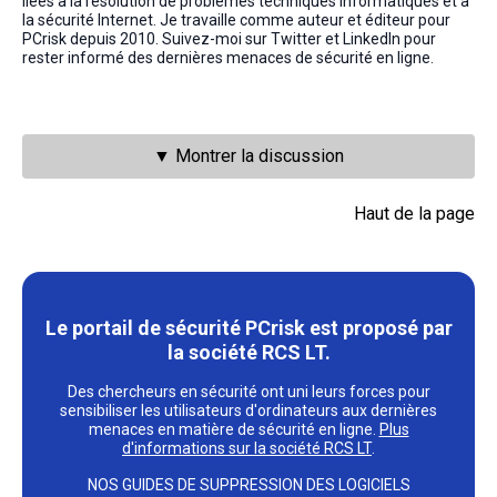
liées à la résolution de problèmes techniques informatiques et à
la sécurité Internet. Je travaille comme auteur et éditeur pour
PCrisk depuis 2010. Suivez-moi sur Twitter et LinkedIn pour
rester informé des dernières menaces de sécurité en ligne.
▼ Montrer la discussion
Haut de la page
Le portail de sécurité PCrisk est proposé par
la société RCS LT.
Des chercheurs en sécurité ont uni leurs forces pour
sensibiliser les utilisateurs d'ordinateurs aux dernières
menaces en matière de sécurité en ligne.
Plus
d'informations sur la société RCS LT
.
NOS GUIDES DE SUPPRESSION DES LOGICIELS