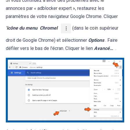
Si vous continuez à avoir des problèmes avec le
annonces par « adblocker expert », restaurez les
paramètres de votre navigateur Google Chrome. Cliquer
'icône du menu
Chromel
(dans le coin supérieur
droit de Google Chrome) et sélectionner
Options
. Faire
défiler vers le bas de l'écran. Cliquer le lien
Avancé…
.