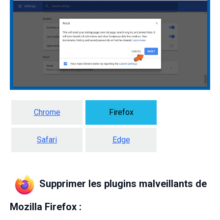
Chrome
Firefox
Safari
Edge
Supprimer les plugins malveillants de
Mozilla Firefox :