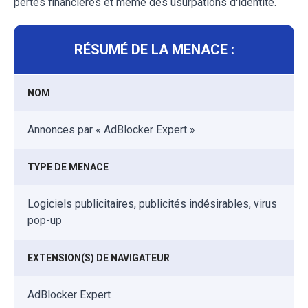
pertes financières et même des usurpations d'identité.
RÉSUMÉ DE LA MENACE :
NOM
Annonces par « AdBlocker Expert »
TYPE DE MENACE
Logiciels publicitaires, publicités indésirables, virus
pop-up
EXTENSION(S) DE NAVIGATEUR
AdBlocker Expert