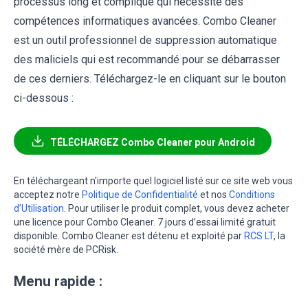
processus long et compliqué qui nécessite des
compétences informatiques avancées. Combo Cleaner
est un outil professionnel de suppression automatique
des maliciels qui est recommandé pour se débarrasser
de ces derniers. Téléchargez-le en cliquant sur le bouton
ci-dessous :
TÉLÉCHARGEZ Combo Cleaner pour Android
En téléchargeant n'importe quel logiciel listé sur ce site web vous
acceptez notre
Politique de Confidentialité
et nos
Conditions
d’Utilisation
. Pour utiliser le produit complet, vous devez acheter
une licence pour Combo Cleaner. 7 jours d’essai limité gratuit
disponible. Combo Cleaner est détenu et exploité par
RCS LT
, la
société mère de PCRisk.
Menu rapide :