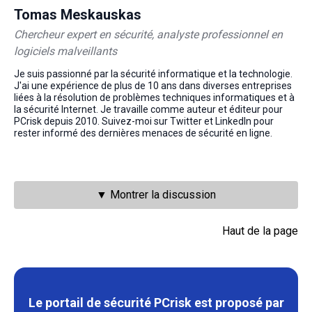
Tomas Meskauskas
Chercheur expert en sécurité, analyste professionnel en
logiciels malveillants
Je suis passionné par la sécurité informatique et la technologie.
J'ai une expérience de plus de 10 ans dans diverses entreprises
liées à la résolution de problèmes techniques informatiques et à
la sécurité Internet. Je travaille comme auteur et éditeur pour
PCrisk depuis 2010. Suivez-moi sur Twitter et LinkedIn pour
rester informé des dernières menaces de sécurité en ligne.
▼ Montrer la discussion
Haut de la page
Le portail de sécurité PCrisk est proposé par