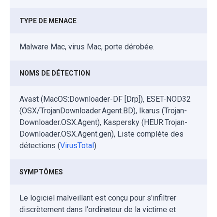
TYPE DE MENACE
Malware Mac, virus Mac, porte dérobée.
NOMS DE DÉTECTION
Avast (MacOS:Downloader-DF [Drp]), ESET-NOD32
(OSX/TrojanDownloader.Agent.BD), Ikarus (Trojan-
Downloader.OSX.Agent), Kaspersky (HEUR:Trojan-
Downloader.OSX.Agent.gen), Liste complète des
détections (
VirusTotal
)
SYMPTÔMES
Le logiciel malveillant est conçu pour s'infiltrer
discrètement dans l'ordinateur de la victime et