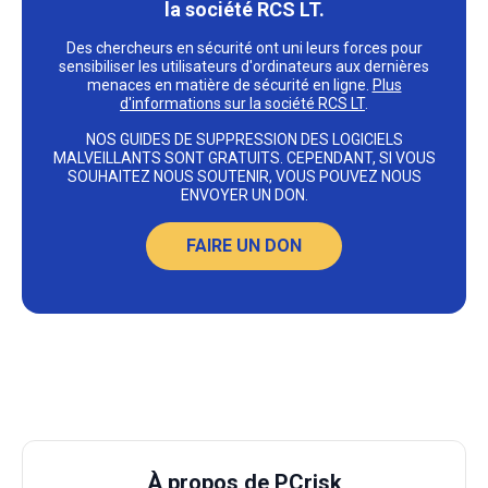
la société RCS LT.
Des chercheurs en sécurité ont uni leurs forces pour
sensibiliser les utilisateurs d'ordinateurs aux dernières
menaces en matière de sécurité en ligne.
Plus
d'informations sur la société RCS LT
.
NOS GUIDES DE SUPPRESSION DES LOGICIELS
MALVEILLANTS SONT GRATUITS. CEPENDANT, SI VOUS
SOUHAITEZ NOUS SOUTENIR, VOUS POUVEZ NOUS
ENVOYER UN DON.
FAIRE UN DON
À propos de PCrisk