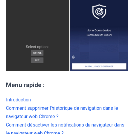
Menu rapide :
Introduction
Comment supprimer l'historique de navigation dans le
navigateur web Chrome ?
Comment désactiver les notifications du navigateur dans
le navigateur web Chrome ?