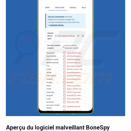
Aperçu du logiciel malveillant BoneSpy