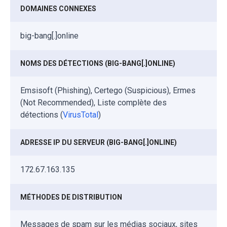
DOMAINES CONNEXES
big-bang[.]online
NOMS DES DÉTECTIONS (BIG-BANG[.]ONLINE)
Emsisoft (Phishing), Certego (Suspicious), Ermes
(Not Recommended), Liste complète des
détections (
VirusTotal
)
ADRESSE IP DU SERVEUR (BIG-BANG[.]ONLINE)
172.67.163.135
MÉTHODES DE DISTRIBUTION
Messages de spam sur les médias sociaux, sites