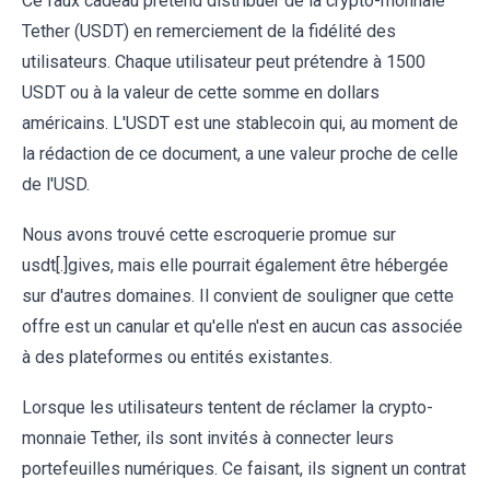
Ce faux cadeau prétend distribuer de la crypto-monnaie
Tether (USDT) en remerciement de la fidélité des
utilisateurs. Chaque utilisateur peut prétendre à 1500
USDT ou à la valeur de cette somme en dollars
américains. L'USDT est une stablecoin qui, au moment de
la rédaction de ce document, a une valeur proche de celle
de l'USD.
Nous avons trouvé cette escroquerie promue sur
usdt[.]gives, mais elle pourrait également être hébergée
sur d'autres domaines. Il convient de souligner que cette
offre est un canular et qu'elle n'est en aucun cas associée
à des plateformes ou entités existantes.
Lorsque les utilisateurs tentent de réclamer la crypto-
monnaie Tether, ils sont invités à connecter leurs
portefeuilles numériques. Ce faisant, ils signent un contrat