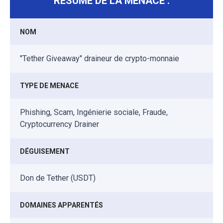
RÉSUMÉ DE LA MENACE :
NOM
"Tether Giveaway" draineur de crypto-monnaie
TYPE DE MENACE
Phishing, Scam, Ingénierie sociale, Fraude,
Cryptocurrency Drainer
DÉGUISEMENT
Don de Tether (USDT)
DOMAINES APPARENTÉS