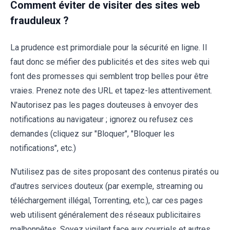
Comment éviter de visiter des sites web
frauduleux ?
La prudence est primordiale pour la sécurité en ligne. Il
faut donc se méfier des publicités et des sites web qui
font des promesses qui semblent trop belles pour être
vraies. Prenez note des URL et tapez-les attentivement.
N'autorisez pas les pages douteuses à envoyer des
notifications au navigateur ; ignorez ou refusez ces
demandes (cliquez sur "Bloquer", "Bloquer les
notifications", etc.)
N'utilisez pas de sites proposant des contenus piratés ou
d'autres services douteux (par exemple, streaming ou
téléchargement illégal, Torrenting, etc.), car ces pages
web utilisent généralement des réseaux publicitaires
malhonnêtes. Soyez vigilant face aux courriels et autres