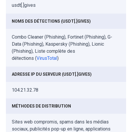
usdt[.]gives
NOMS DES DÉTECTIONS (USDT[.]GIVES)
Combo Cleaner (Phishing), Fortinet (Phishing), G-
Data (Phishing), Kaspersky (Phishing), Lionic
(Phishing), Liste complète des
détections (
VirusTotal
)
ADRESSE IP DU SERVEUR (USDT[.]GIVES)
104.21.32.78
MÉTHODES DE DISTRIBUTION
Sites web compromis, spams dans les médias
sociaux, publicités pop-up en ligne, applications