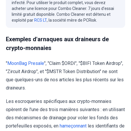
infecté. Pour utiliser le produit complet, vous devez
acheter une licence pour Combo Cleaner. 7 jours d’essai
limité gratuit disponible. Combo Cleaner est détenu et
exploité par
RCS LT
, la société mère de PCRisk.
Exemples d'arnaques aux draineurs de
crypto-monnaies
"
MoonBag Presale
", "Claim $ORDI", "$BIFI Token Airdrop",
"Zircuit Airdrop", et "$MSTR Token Distribution" ne sont
que quelques-uns de nos articles les plus récents sur les
draineurs.
Les escroqueries spécifiques aux crypto-monnaies
opèrent de l'une des trois manières suivantes : en utilisant
des mécanismes de drainage pour voler les fonds des
portefeuilles exposés, en
hameçonnant
les identifiants de